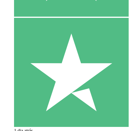
1 dia atrás