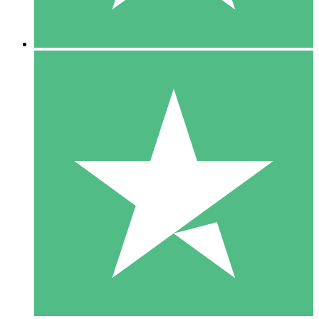
5 Downloads
15
US$
00
10 Downloads
20
US$
00