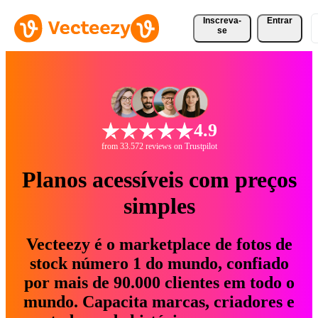
Inscreva-
Entrar
se
4.9
from 33.572 reviews on Trustpilot
Planos acessíveis com preços
simples
Vecteezy é o marketplace de fotos de
stock número 1 do mundo, confiado
por mais de 90.000 clientes em todo o
mundo. Capacita marcas, criadores e