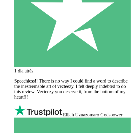
1 dia atrás
Speechless!! There is no way I could find a word to describe
the inesteemable art of vecteezy. I felt deeply indebted to do
this review. Vecteezy you deserve it, from the bottom of my
heart!!!
Elijah Uzuazomaro Godspower