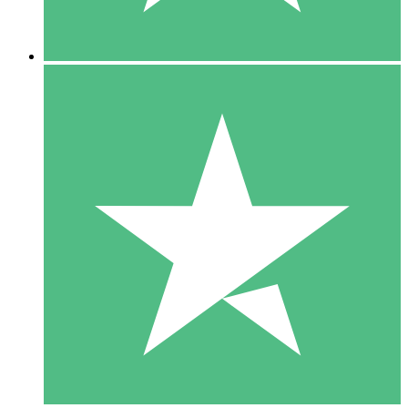
5 Downloads
15
US$
00
10 Downloads
20
US$
00