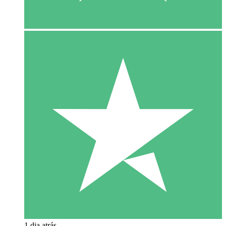
1 dia atrás