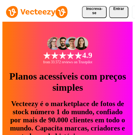
Inscreva-
Entrar
se
4.9
from 33.572 reviews on Trustpilot
Planos acessíveis com preços
simples
Vecteezy é o marketplace de fotos de
stock número 1 do mundo, confiado
por mais de 90.000 clientes em todo o
mundo. Capacita marcas, criadores e