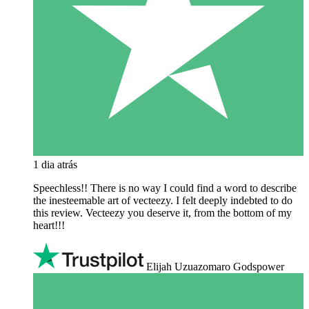
1 dia atrás
Speechless!! There is no way I could find a word to describe
the inesteemable art of vecteezy. I felt deeply indebted to do
this review. Vecteezy you deserve it, from the bottom of my
heart!!!
Elijah Uzuazomaro Godspower