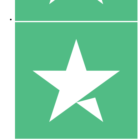
5 Downloads
15
US$
00
10 Downloads
20
US$
00