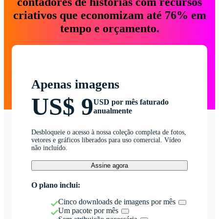
contadores de histórias com recursos
criativos que economizam até 76% em
tempo e orçamento.
Apenas imagens
US$ 9
USD por mês faturado
anualmente
Desbloqueie o acesso à nossa coleção completa de fotos,
vetores e gráficos liberados para uso comercial. Vídeo
não incluído.
Assine agora
O plano inclui:
Cinco downloads de imagens por mês
Um pacote por mês