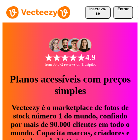
Inscreva-
Entrar
se
4.9
from 33.572 reviews on Trustpilot
Planos acessíveis com preços
simples
Vecteezy é o marketplace de fotos de
stock número 1 do mundo, confiado
por mais de 90.000 clientes em todo o
mundo. Capacita marcas, criadores e