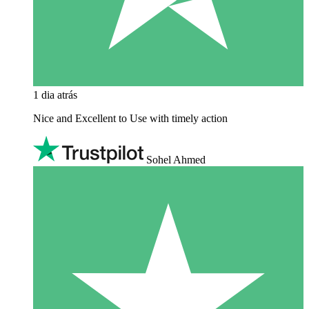
1 dia atrás
Nice and Excellent to Use with timely action
Sohel Ahmed