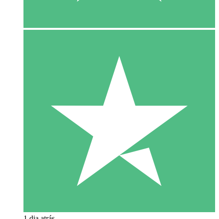
1 dia atrás