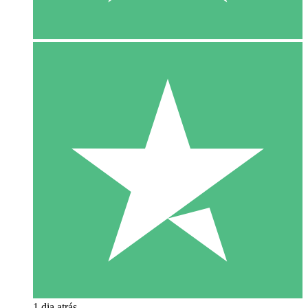
1 dia atrás