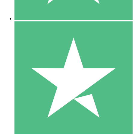
5 Downloads
15
US$
00
10 Downloads
20
US$
00