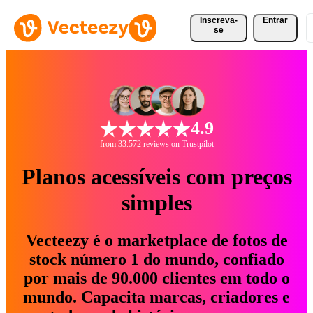
Inscreva-
Entrar
se
4.9
from 33.572 reviews on Trustpilot
Planos acessíveis com preços
simples
Vecteezy é o marketplace de fotos de
stock número 1 do mundo, confiado
por mais de 90.000 clientes em todo o
mundo. Capacita marcas, criadores e