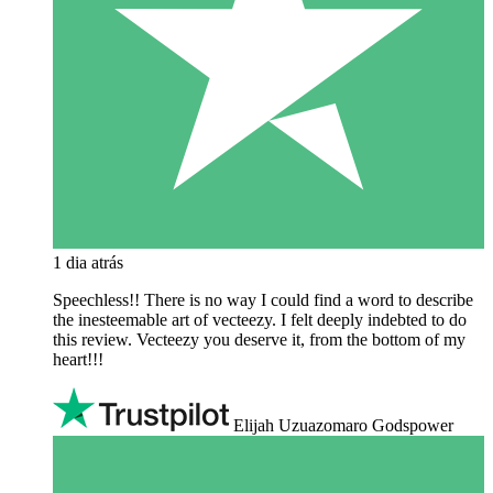
1 dia atrás
Speechless!! There is no way I could find a word to describe
the inesteemable art of vecteezy. I felt deeply indebted to do
this review. Vecteezy you deserve it, from the bottom of my
heart!!!
Elijah Uzuazomaro Godspower