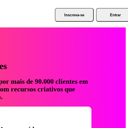
Inscreva-se
Entrar
es
por mais de 90.000 clientes em
com recursos criativos que
.