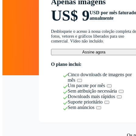
Apenas imagens
US$ 9
USD por mês faturad
anualmente
Desbloqueie o acesso à nossa coleção completa d
fotos, vetores e gráficos liberados para uso
comercial. Vídeo não incluído.
Assine agora
O plano inclui:
Cinco downloads de imagens por
mês
Um pacote por mês
Sem atribuição necessária
Downloads mais rápidos
Suporte prioritário
Sem anúncios
Os p