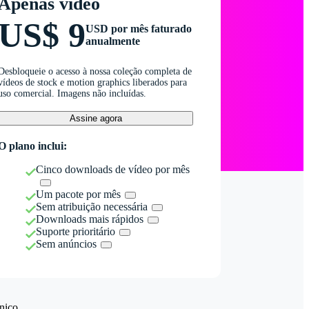
Apenas vídeo
US$ 9
USD por mês faturado
anualmente
Desbloqueie o acesso à nossa coleção completa de
vídeos de stock e motion graphics liberados para
uso comercial. Imagens não incluídas.
Assine agora
O plano inclui:
Cinco downloads de vídeo por mês
Um pacote por mês
Sem atribuição necessária
Downloads mais rápidos
Suporte prioritário
Sem anúncios
nico.