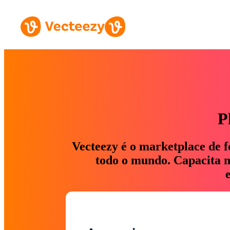
P
Vecteezy é o marketplace de f
todo o mundo. Capacita ma