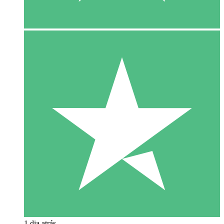
1 dia atrás