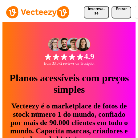
Inscreva-
Entrar
se
4.9
from 33.572 reviews on Trustpilot
Planos acessíveis com preços
simples
Vecteezy é o marketplace de fotos de
stock número 1 do mundo, confiado
por mais de 90.000 clientes em todo o
mundo. Capacita marcas, criadores e