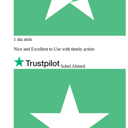
1 dia atrás
Nice and Excellent to Use with timely action
Sohel Ahmed