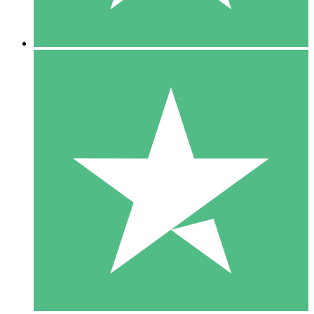
5 Downloads
15
US$
00
10 Downloads
20
US$
00