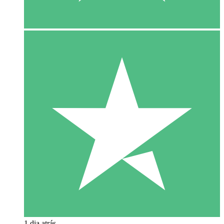
1 dia atrás