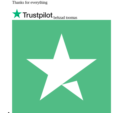
Thanks for everything
behzad toomas