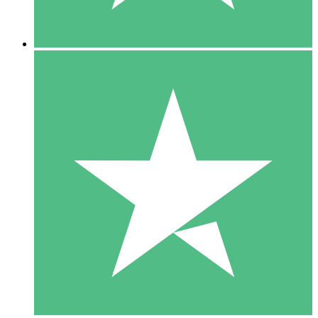
5 Downloads
15
US$
00
10 Downloads
20
US$
00