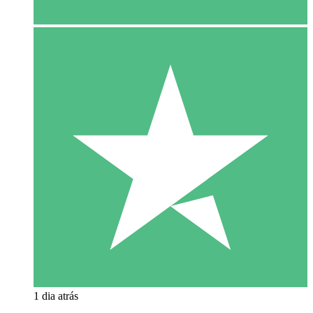
1 dia atrás