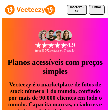
Inscreva-
Entrar
se
4.9
from 33.572 reviews on Trustpilot
Planos acessíveis com preços
simples
Vecteezy é o marketplace de fotos de
stock número 1 do mundo, confiado
por mais de 90.000 clientes em todo o
mundo. Capacita marcas, criadores e