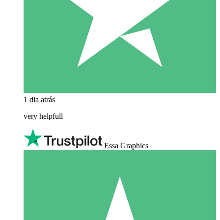
1 dia atrás
very helpfull
Essa Graphics