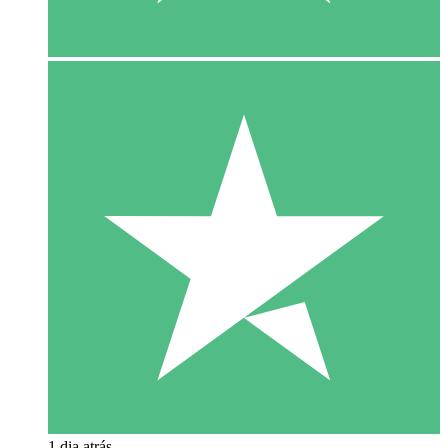
1 dia atrás