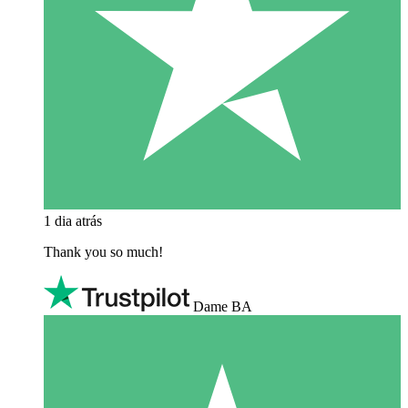
1 dia atrás
Thank you so much!
Dame BA