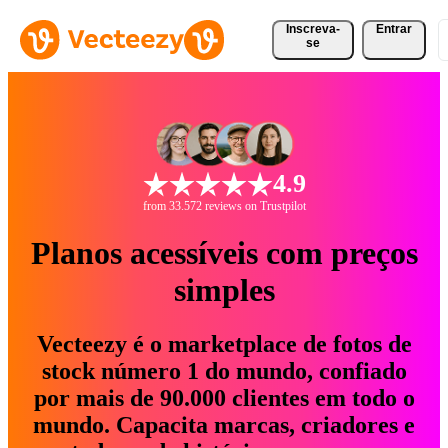
Inscreva-
Entrar
se
4.9
from 33.572 reviews on Trustpilot
Planos acessíveis com preços
simples
Vecteezy é o marketplace de fotos de
stock número 1 do mundo, confiado
por mais de 90.000 clientes em todo o
mundo. Capacita marcas, criadores e