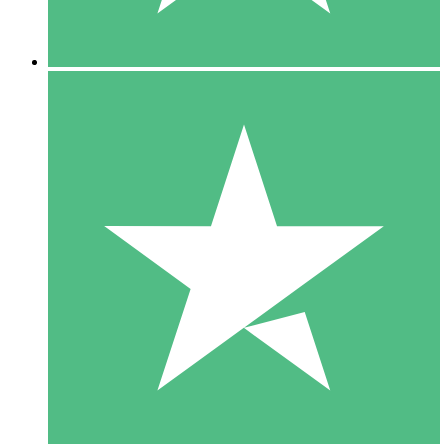
5 Downloads
15
US$
00
10 Downloads
20
US$
00