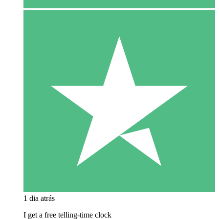
1 dia atrás
I get a free telling-time clock