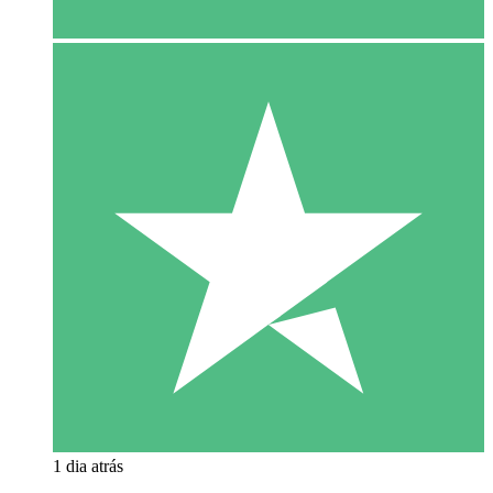
1 dia atrás