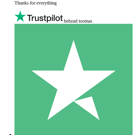
Thanks for everything
behzad toomas