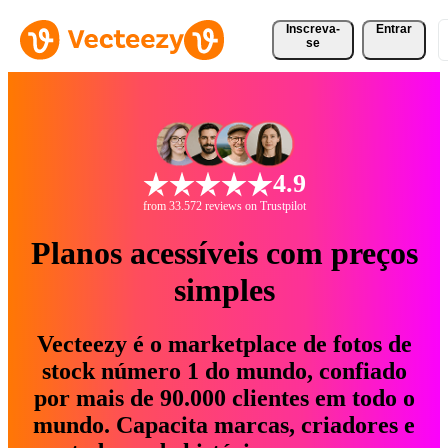
Inscreva-
Entrar
se
4.9
from 33.572 reviews on Trustpilot
Planos acessíveis com preços
simples
Vecteezy é o marketplace de fotos de
stock número 1 do mundo, confiado
por mais de 90.000 clientes em todo o
mundo. Capacita marcas, criadores e