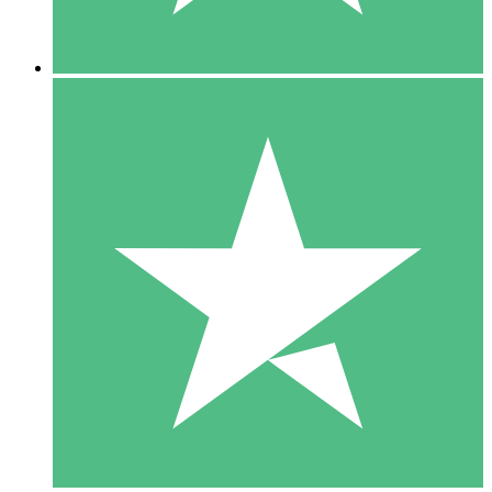
5 Downloads
15
US$
00
10 Downloads
20
US$
00