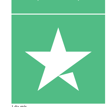
1 dia atrás