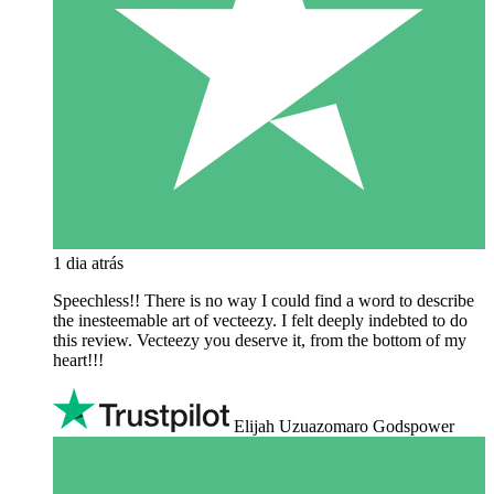
1 dia atrás
Speechless!! There is no way I could find a word to describe
the inesteemable art of vecteezy. I felt deeply indebted to do
this review. Vecteezy you deserve it, from the bottom of my
heart!!!
Elijah Uzuazomaro Godspower