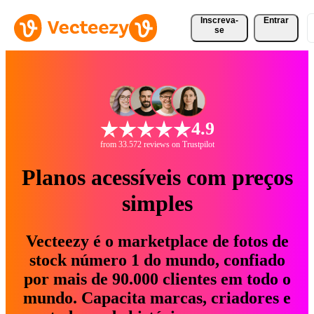
Inscreva-
Entrar
se
4.9
from 33.572 reviews on Trustpilot
Planos acessíveis com preços
simples
Vecteezy é o marketplace de fotos de
stock número 1 do mundo, confiado
por mais de 90.000 clientes em todo o
mundo. Capacita marcas, criadores e