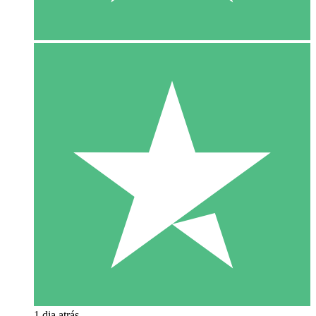
1 dia atrás