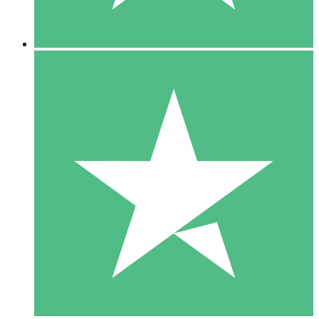
5 Downloads
15
US$
00
10 Downloads
20
US$
00