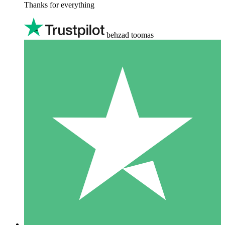
Thanks for everything
behzad toomas