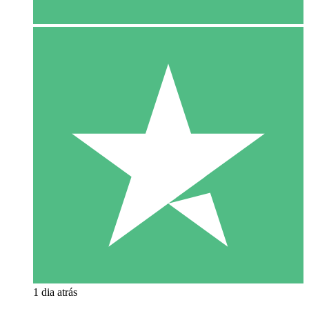
1 dia atrás