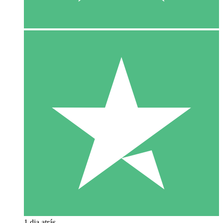
1 dia atrás