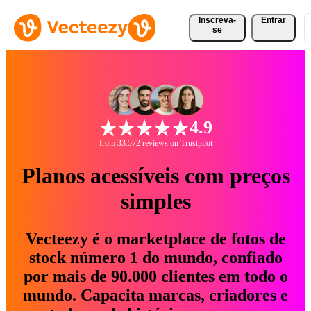
Inscreva-
Entrar
se
4.9
from 33.572 reviews on Trustpilot
Planos acessíveis com preços
simples
Vecteezy é o marketplace de fotos de
stock número 1 do mundo, confiado
por mais de 90.000 clientes em todo o
mundo. Capacita marcas, criadores e