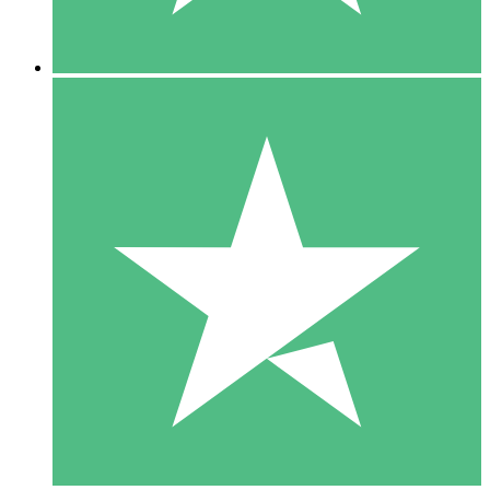
5 Downloads
15
US$
00
10 Downloads
20
US$
00