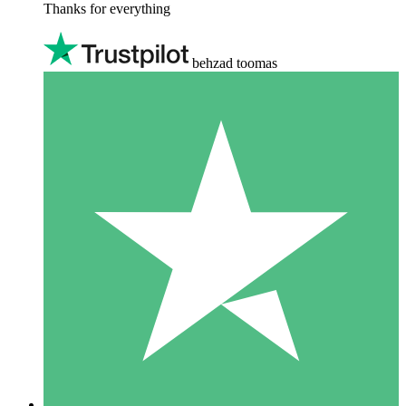
Thanks for everything
behzad toomas