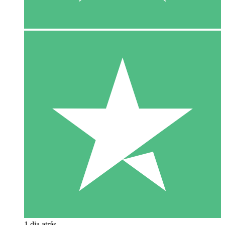
1 dia atrás