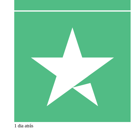
1 dia atrás