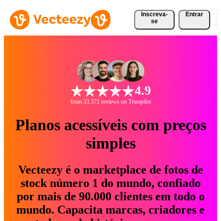
Inscreva-
Entrar
se
4.9
from 33.572 reviews on Trustpilot
Planos acessíveis com preços
simples
Vecteezy é o marketplace de fotos de
stock número 1 do mundo, confiado
por mais de 90.000 clientes em todo o
mundo. Capacita marcas, criadores e