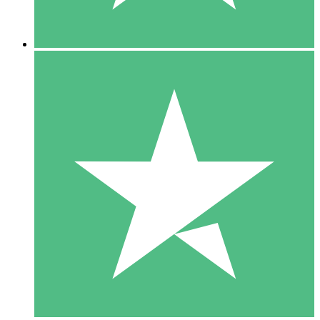
5 Downloads
15
US$
00
10 Downloads
20
US$
00