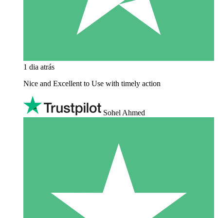
1 dia atrás
Nice and Excellent to Use with timely action
Sohel Ahmed