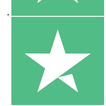
5 Downloads
15
US$
00
10 Downloads
20
US$
00