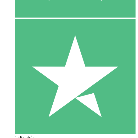
1 dia atrás