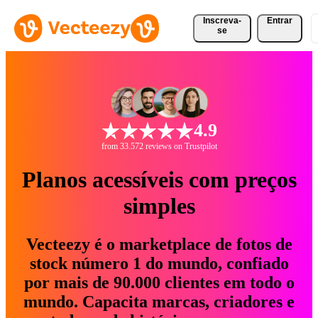
Inscreva-
Entrar
se
4.9
from 33.572 reviews on Trustpilot
Planos acessíveis com preços
simples
Vecteezy é o marketplace de fotos de
stock número 1 do mundo, confiado
por mais de 90.000 clientes em todo o
mundo. Capacita marcas, criadores e