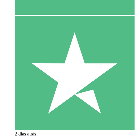
2 dias atrás