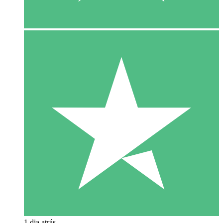
1 dia atrás