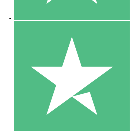
5 Downloads
15
US$
00
10 Downloads
20
US$
00