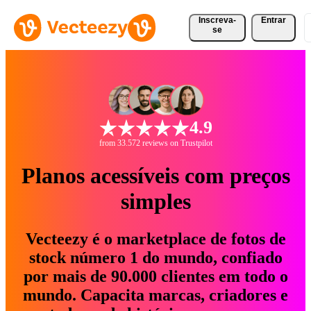
Inscreva-
Entrar
se
4.9
from 33.572 reviews on Trustpilot
Planos acessíveis com preços
simples
Vecteezy é o marketplace de fotos de
stock número 1 do mundo, confiado
por mais de 90.000 clientes em todo o
mundo. Capacita marcas, criadores e