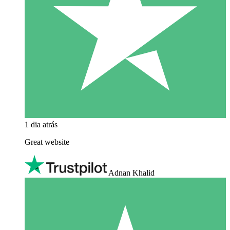
1 dia atrás
Great website
Adnan Khalid