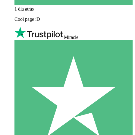
1 dia atrás
Cool page :D
Miracle