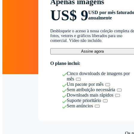
Apenas imagens
US$ 9
USD por mês faturad
anualmente
Desbloqueie o acesso à nossa coleção completa d
fotos, vetores e gráficos liberados para uso
comercial. Vídeo não incluído.
Assine agora
O plano inclui:
Cinco downloads de imagens por
mês
Um pacote por mês
Sem atribuição necessária
Downloads mais rápidos
Suporte prioritário
Sem anúncios
Os p