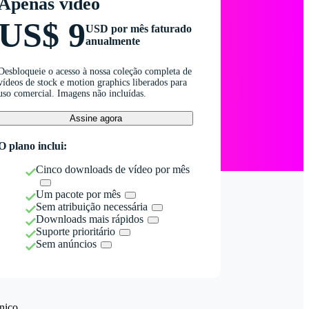
Apenas vídeo
US$ 9
USD por mês faturado
anualmente
Desbloqueie o acesso à nossa coleção completa de
vídeos de stock e motion graphics liberados para
uso comercial. Imagens não incluídas.
Assine agora
O plano inclui:
Cinco downloads de vídeo por mês
Um pacote por mês
Sem atribuição necessária
Downloads mais rápidos
Suporte prioritário
Sem anúncios
nico.