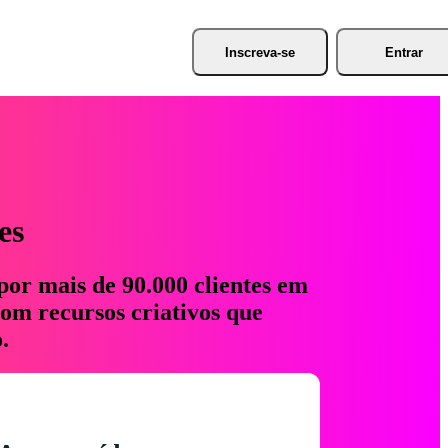
Inscreva-se
Entrar
es
por mais de 90.000 clientes em
com recursos criativos que
.