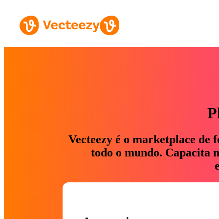
P
Vecteezy é o marketplace de f
todo o mundo. Capacita ma