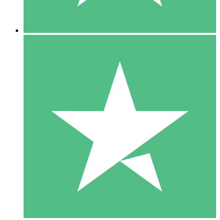
5 Downloads
15
US$
00
10 Downloads
20
US$
00