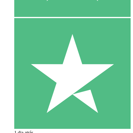
1 dia atrás