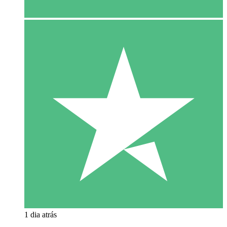
1 dia atrás