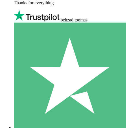
Thanks for everything
behzad toomas