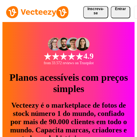
Inscreva-
Entrar
se
4.9
from 33.572 reviews on Trustpilot
Planos acessíveis com preços
simples
Vecteezy é o marketplace de fotos de
stock número 1 do mundo, confiado
por mais de 90.000 clientes em todo o
mundo. Capacita marcas, criadores e