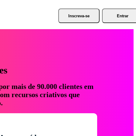
Inscreva-se
Entrar
es
por mais de 90.000 clientes em
com recursos criativos que
.