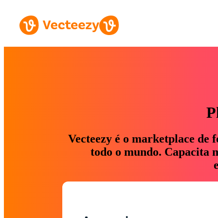
P
Vecteezy é o marketplace de f
todo o mundo. Capacita ma