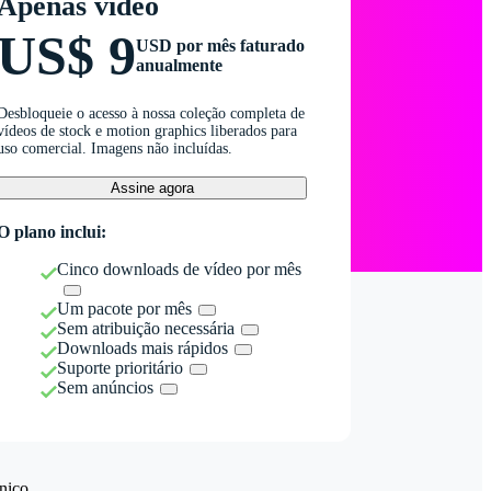
Apenas vídeo
US$ 9
USD por mês faturado
anualmente
Desbloqueie o acesso à nossa coleção completa de
vídeos de stock e motion graphics liberados para
uso comercial. Imagens não incluídas.
Assine agora
O plano inclui:
Cinco downloads de vídeo por mês
Um pacote por mês
Sem atribuição necessária
Downloads mais rápidos
Suporte prioritário
Sem anúncios
nico.