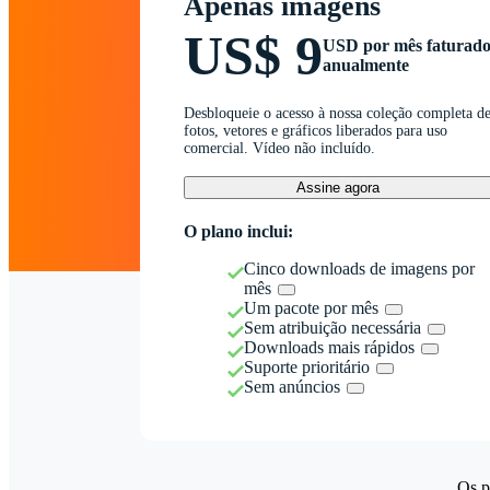
Apenas imagens
US$ 9
USD por mês faturad
anualmente
Desbloqueie o acesso à nossa coleção completa d
fotos, vetores e gráficos liberados para uso
comercial. Vídeo não incluído.
Assine agora
O plano inclui:
Cinco downloads de imagens por
mês
Um pacote por mês
Sem atribuição necessária
Downloads mais rápidos
Suporte prioritário
Sem anúncios
Os p