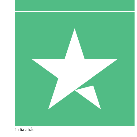
1 dia atrás