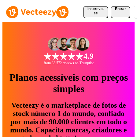
Inscreva-
Entrar
se
4.9
from 33.572 reviews on Trustpilot
Planos acessíveis com preços
simples
Vecteezy é o marketplace de fotos de
stock número 1 do mundo, confiado
por mais de 90.000 clientes em todo o
mundo. Capacita marcas, criadores e