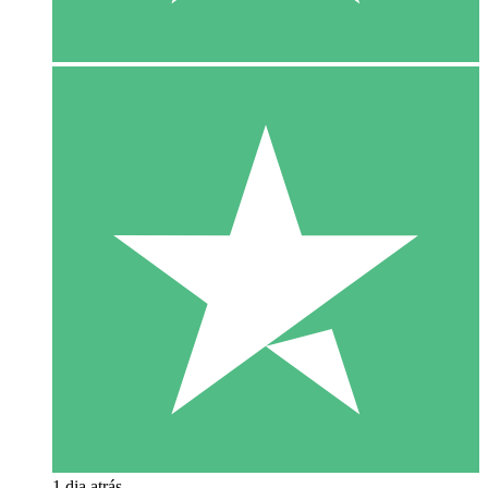
1 dia atrás