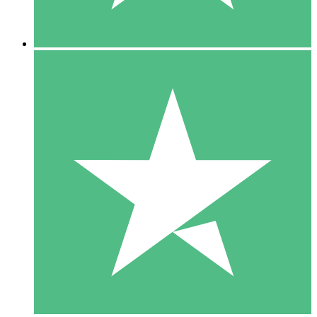
5 Downloads
15
US$
00
10 Downloads
20
US$
00