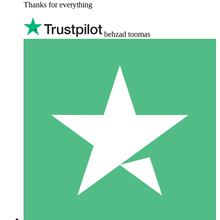
Thanks for everything
behzad toomas