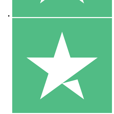
5 Downloads
15
US$
00
10 Downloads
20
US$
00