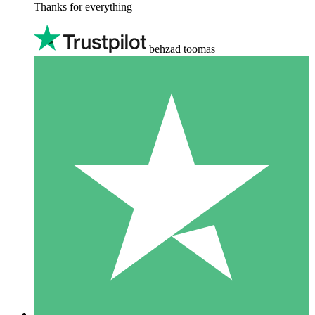
Thanks for everything
behzad toomas