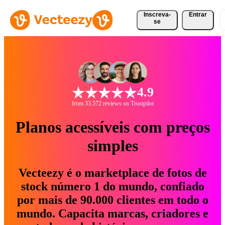
Inscreva-
Entrar
se
4.9
from 33.572 reviews on Trustpilot
Planos acessíveis com preços
simples
Vecteezy é o marketplace de fotos de
stock número 1 do mundo, confiado
por mais de 90.000 clientes em todo o
mundo. Capacita marcas, criadores e