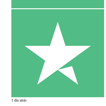
1 dia atrás