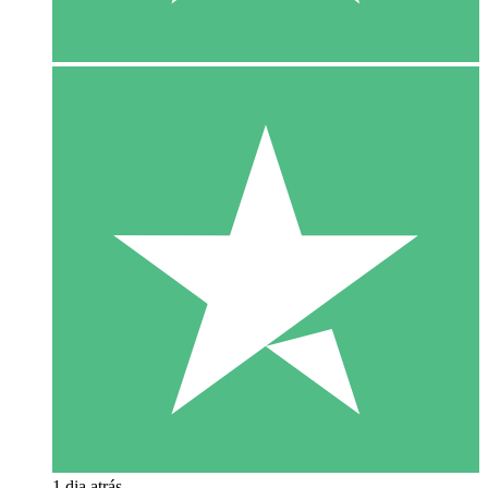
1 dia atrás