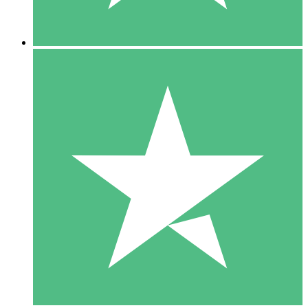
5 Downloads
15
US$
00
10 Downloads
20
US$
00