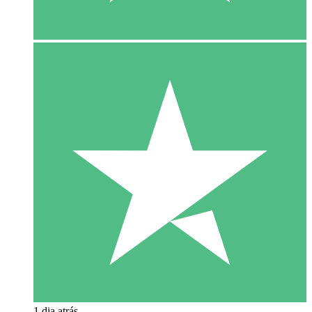
1 dia atrás