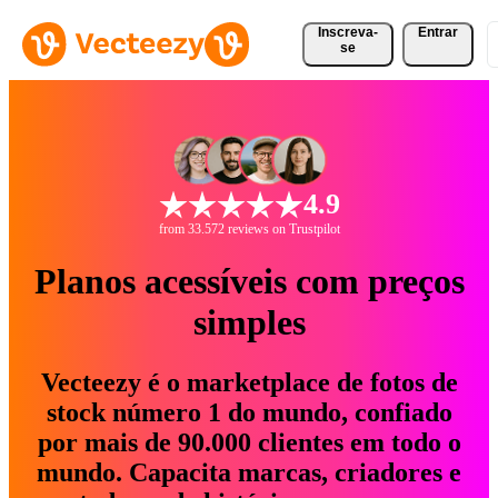
Inscreva-
Entrar
se
4.9
from 33.572 reviews on Trustpilot
Planos acessíveis com preços
simples
Vecteezy é o marketplace de fotos de
stock número 1 do mundo, confiado
por mais de 90.000 clientes em todo o
mundo. Capacita marcas, criadores e