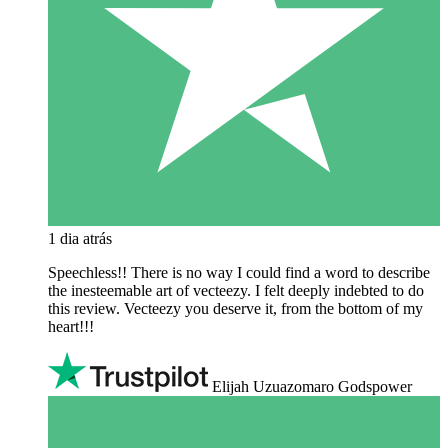
1 dia atrás
Speechless!! There is no way I could find a word to describe
the inesteemable art of vecteezy. I felt deeply indebted to do
this review. Vecteezy you deserve it, from the bottom of my
heart!!!
Elijah Uzuazomaro Godspower