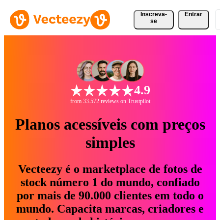
Inscreva-
Entrar
se
4.9
from 33.572 reviews on Trustpilot
Planos acessíveis com preços
simples
Vecteezy é o marketplace de fotos de
stock número 1 do mundo, confiado
por mais de 90.000 clientes em todo o
mundo. Capacita marcas, criadores e