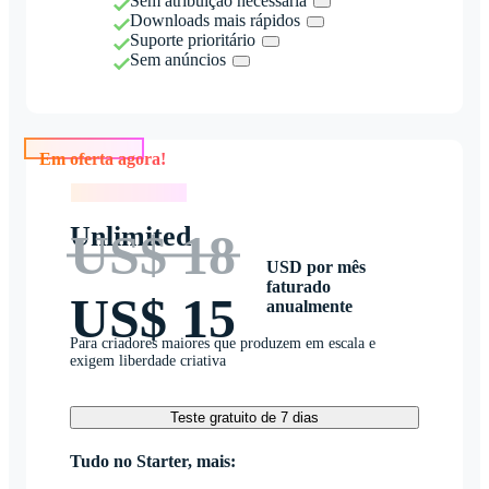
Sem atribuição necessária
Downloads mais rápidos
Suporte prioritário
Sem anúncios
Em oferta agora!
Em oferta agora!
Unlimited
US$ 18
USD por mês
faturado
US$ 15
anualmente
Para criadores maiores que produzem em escala e
exigem liberdade criativa
Teste gratuito de 7 dias
Tudo no Starter, mais: