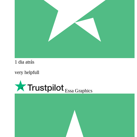
1 dia atrás
very helpfull
Essa Graphics