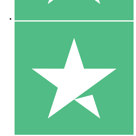
5 Downloads
15
US$
00
10 Downloads
20
US$
00