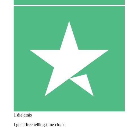
1 dia atrás
I get a free telling-time clock