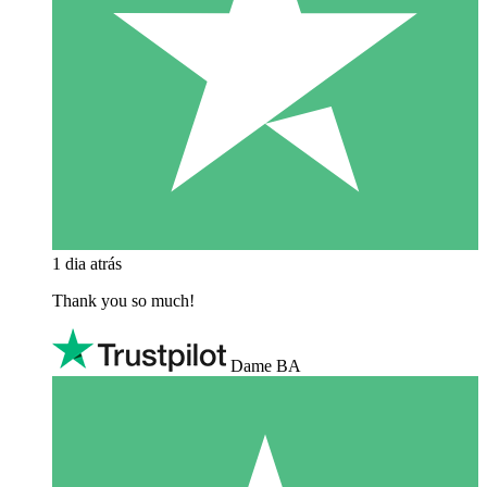
1 dia atrás
Thank you so much!
Dame BA