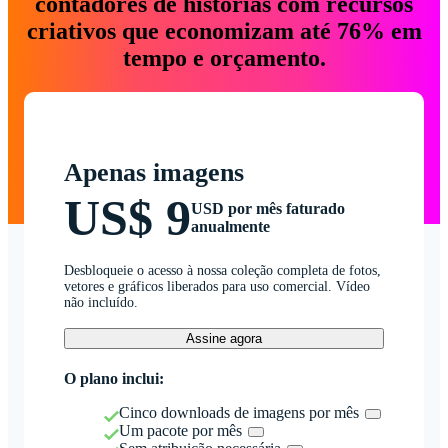
contadores de histórias com recursos
criativos que economizam até 76% em
tempo e orçamento.
Apenas imagens
US$ 9
USD por mês faturado
anualmente
Desbloqueie o acesso à nossa coleção completa de fotos,
vetores e gráficos liberados para uso comercial. Vídeo
não incluído.
Assine agora
O plano inclui:
Cinco downloads de imagens por mês
Um pacote por mês