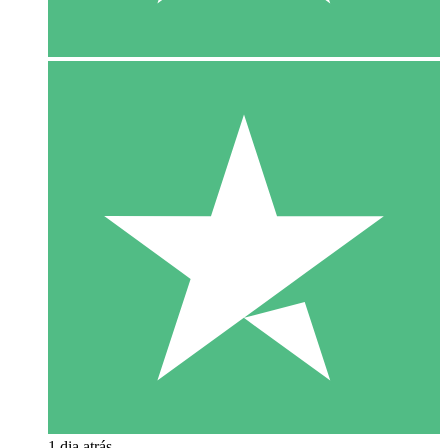
1 dia atrás