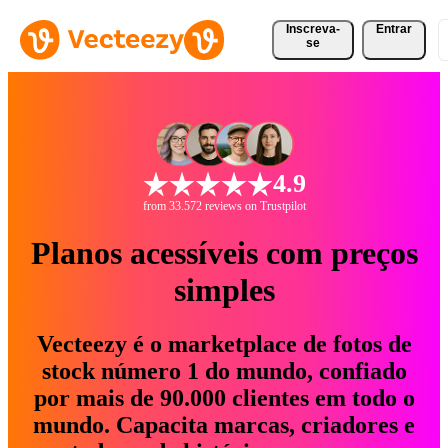
Inscreva-
Entrar
se
4.9
from 33.572 reviews on Trustpilot
Planos acessíveis com preços
simples
Vecteezy é o marketplace de fotos de
stock número 1 do mundo, confiado
por mais de 90.000 clientes em todo o
mundo. Capacita marcas, criadores e