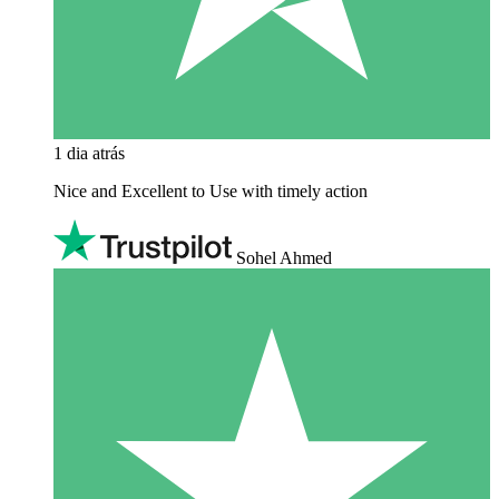
1 dia atrás
Nice and Excellent to Use with timely action
Sohel Ahmed