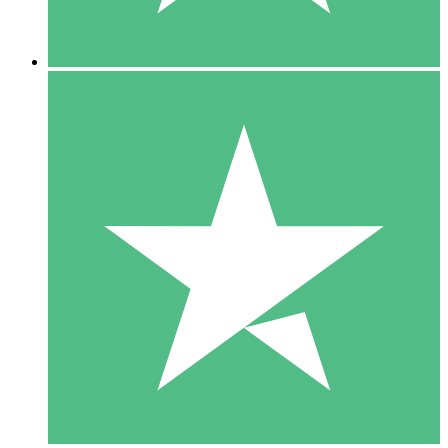
5 Downloads
15
US$
00
10 Downloads
20
US$
00