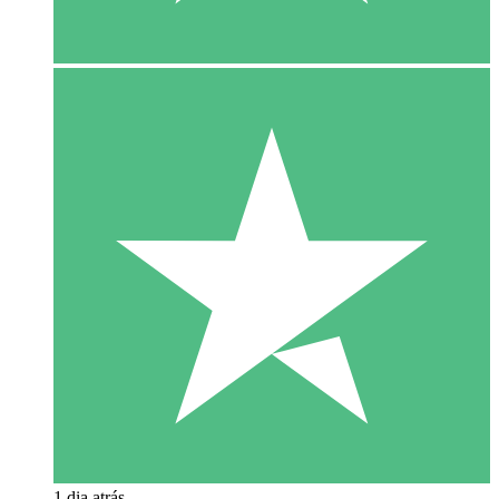
1 dia atrás