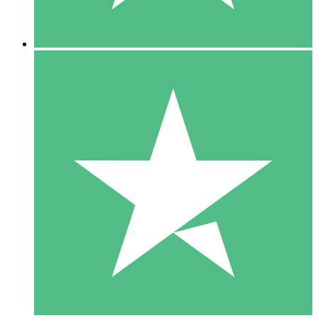
5 Downloads
15
US$
00
10 Downloads
20
US$
00