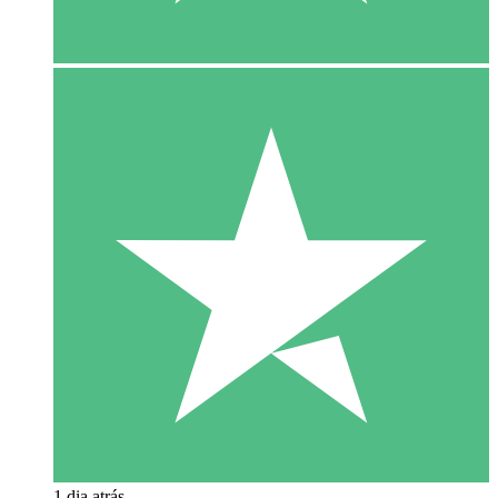
1 dia atrás