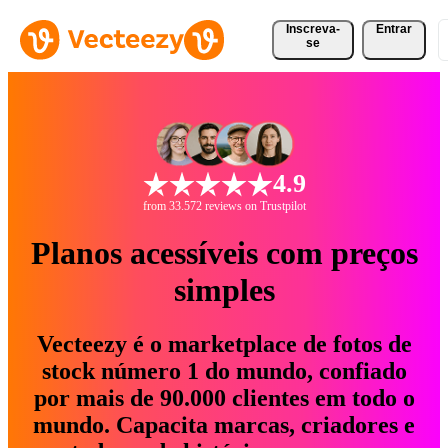
Inscreva-
Entrar
se
4.9
from 33.572 reviews on Trustpilot
Planos acessíveis com preços
simples
Vecteezy é o marketplace de fotos de
stock número 1 do mundo, confiado
por mais de 90.000 clientes em todo o
mundo. Capacita marcas, criadores e