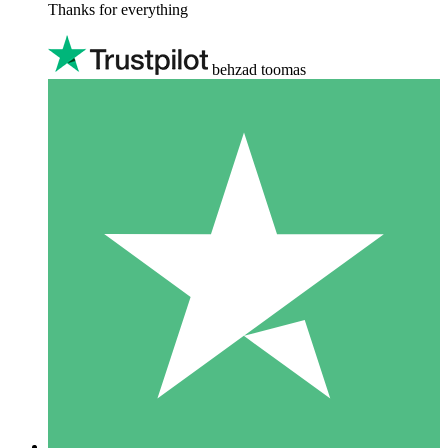
Thanks for everything
behzad toomas