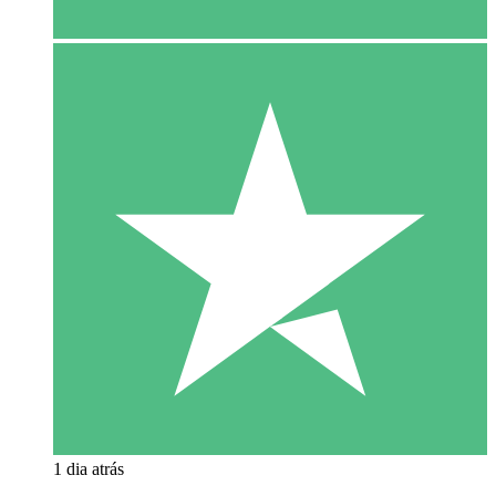
1 dia atrás