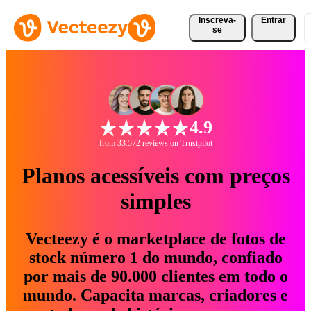
Inscreva-
Entrar
se
4.9
from 33.572 reviews on Trustpilot
Planos acessíveis com preços
simples
Vecteezy é o marketplace de fotos de
stock número 1 do mundo, confiado
por mais de 90.000 clientes em todo o
mundo. Capacita marcas, criadores e