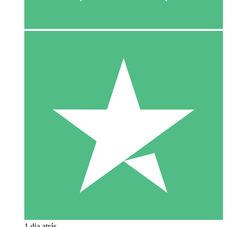
1 dia atrás