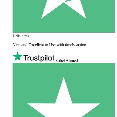
1 dia atrás
Nice and Excellent to Use with timely action
Sohel Ahmed