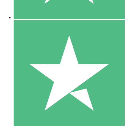
5 Downloads
15
US$
00
10 Downloads
20
US$
00