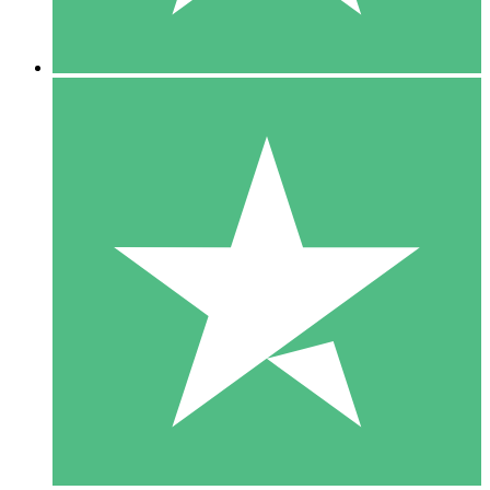
5 Downloads
15
US$
00
10 Downloads
20
US$
00