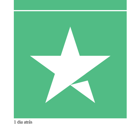
1 dia atrás