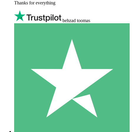
Thanks for everything
behzad toomas