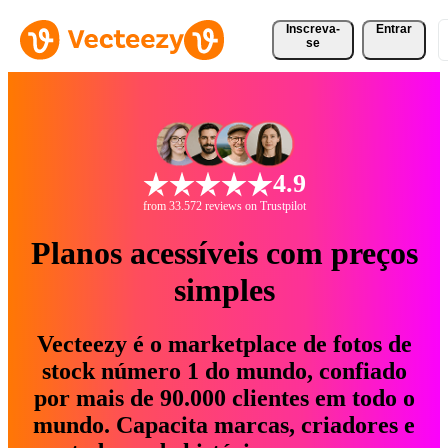
Inscreva-
Entrar
se
4.9
from 33.572 reviews on Trustpilot
Planos acessíveis com preços
simples
Vecteezy é o marketplace de fotos de
stock número 1 do mundo, confiado
por mais de 90.000 clientes em todo o
mundo. Capacita marcas, criadores e