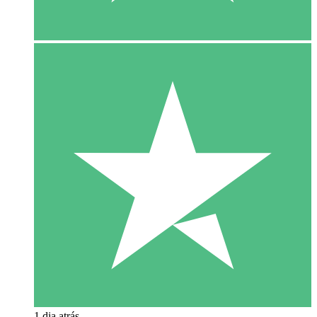
1 dia atrás