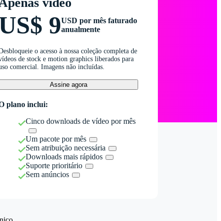
Apenas vídeo
US$ 9
USD por mês faturado
anualmente
Desbloqueie o acesso à nossa coleção completa de
vídeos de stock e motion graphics liberados para
uso comercial. Imagens não incluídas.
Assine agora
O plano inclui:
Cinco downloads de vídeo por mês
Um pacote por mês
Sem atribuição necessária
Downloads mais rápidos
Suporte prioritário
Sem anúncios
nico.