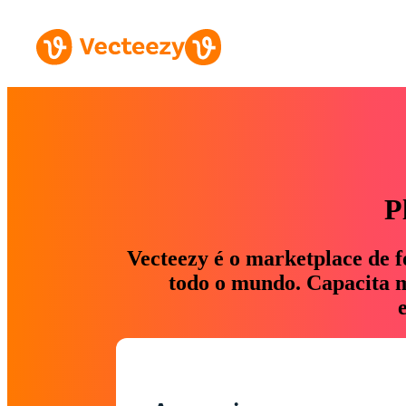
P
Vecteezy é o marketplace de f
todo o mundo. Capacita ma