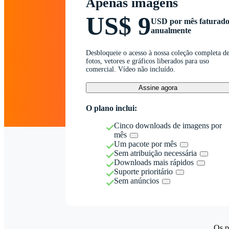
Apenas imagens
US$ 9
USD por mês faturad
anualmente
Desbloqueie o acesso à nossa coleção completa d
fotos, vetores e gráficos liberados para uso
comercial. Vídeo não incluído.
Assine agora
O plano inclui:
Cinco downloads de imagens por
mês
Um pacote por mês
Sem atribuição necessária
Downloads mais rápidos
Suporte prioritário
Sem anúncios
Os p