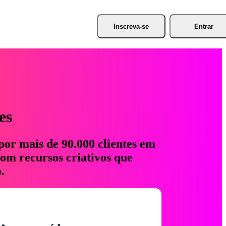
Inscreva-se
Entrar
es
por mais de 90.000 clientes em
com recursos criativos que
.