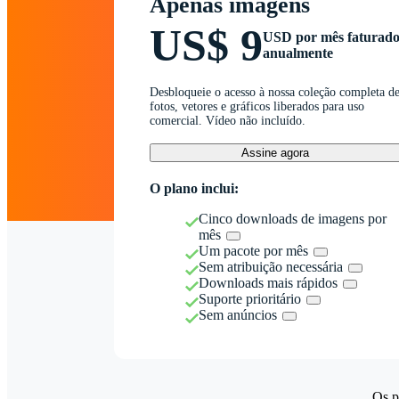
Apenas imagens
US$ 9
USD por mês faturad
anualmente
Desbloqueie o acesso à nossa coleção completa d
fotos, vetores e gráficos liberados para uso
comercial. Vídeo não incluído.
Assine agora
O plano inclui:
Cinco downloads de imagens por
mês
Um pacote por mês
Sem atribuição necessária
Downloads mais rápidos
Suporte prioritário
Sem anúncios
Os p