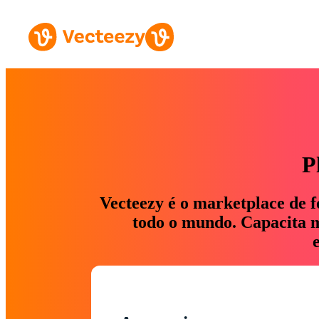
P
Vecteezy é o marketplace de f
todo o mundo. Capacita ma