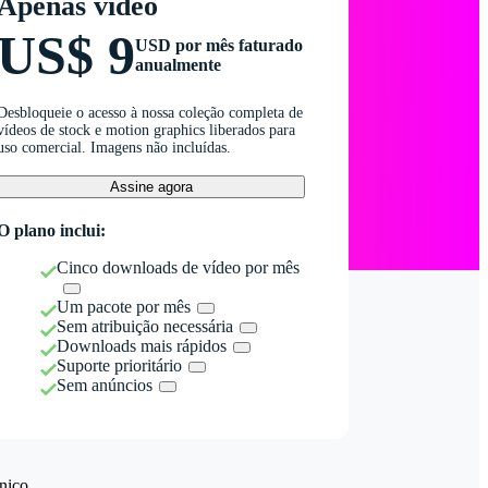
Apenas vídeo
US$ 9
USD por mês faturado
anualmente
Desbloqueie o acesso à nossa coleção completa de
vídeos de stock e motion graphics liberados para
uso comercial. Imagens não incluídas.
Assine agora
O plano inclui:
Cinco downloads de vídeo por mês
Um pacote por mês
Sem atribuição necessária
Downloads mais rápidos
Suporte prioritário
Sem anúncios
nico.