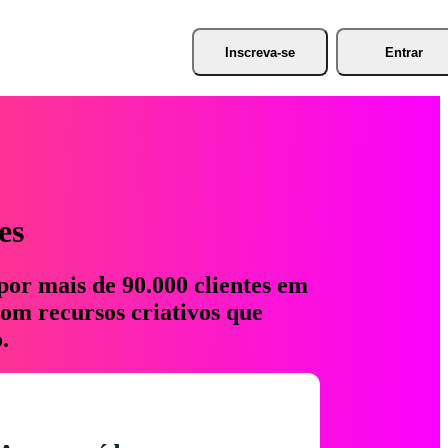
Inscreva-se
Entrar
es
por mais de 90.000 clientes em
com recursos criativos que
.