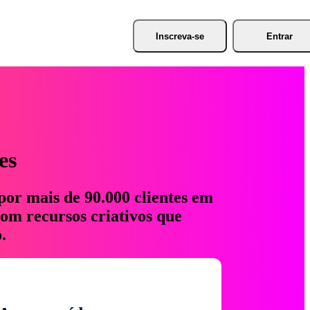
Inscreva-se
Entrar
es
por mais de 90.000 clientes em
com recursos criativos que
.