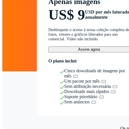
Apenas imagens
US$ 9
USD por mês faturad
anualmente
Desbloqueie o acesso à nossa coleção completa d
fotos, vetores e gráficos liberados para uso
comercial. Vídeo não incluído.
Assine agora
O plano inclui:
Cinco downloads de imagens por
mês
Um pacote por mês
Sem atribuição necessária
Downloads mais rápidos
Suporte prioritário
Sem anúncios
Os p