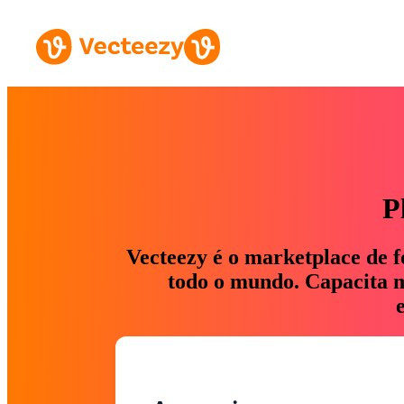
P
Vecteezy é o marketplace de f
todo o mundo. Capacita ma