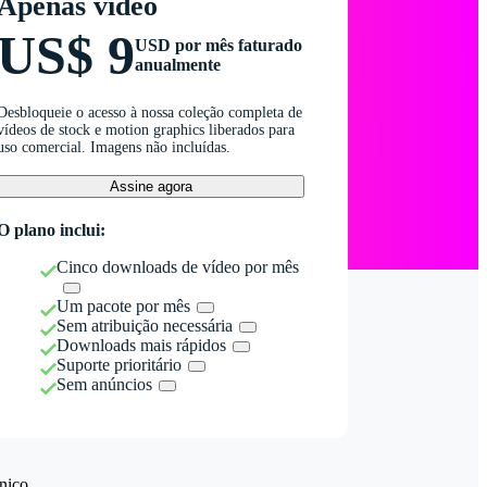
Apenas vídeo
US$ 9
USD por mês faturado
anualmente
Desbloqueie o acesso à nossa coleção completa de
vídeos de stock e motion graphics liberados para
uso comercial. Imagens não incluídas.
Assine agora
O plano inclui:
Cinco downloads de vídeo por mês
Um pacote por mês
Sem atribuição necessária
Downloads mais rápidos
Suporte prioritário
Sem anúncios
nico.