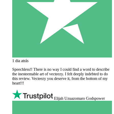
1 dia atrás
Speechless!! There is no way I could find a word to describe
the inesteemable art of vecteezy. I felt deeply indebted to do
this review. Vecteezy you deserve it, from the bottom of my
heart!!!
Elijah Uzuazomaro Godspower