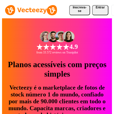
Inscreva-
Entrar
se
4.9
from 33.572 reviews on Trustpilot
Planos acessíveis com preços
simples
Vecteezy é o marketplace de fotos de
stock número 1 do mundo, confiado
por mais de 90.000 clientes em todo o
mundo. Capacita marcas, criadores e