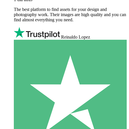
The best platform to find assets for your design and
photography work. Their images are high quality and you can
find almost everything you need.
Reinaldo Lopez