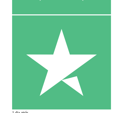
1 dia atrás