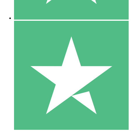
5 Downloads
15
US$
00
10 Downloads
20
US$
00