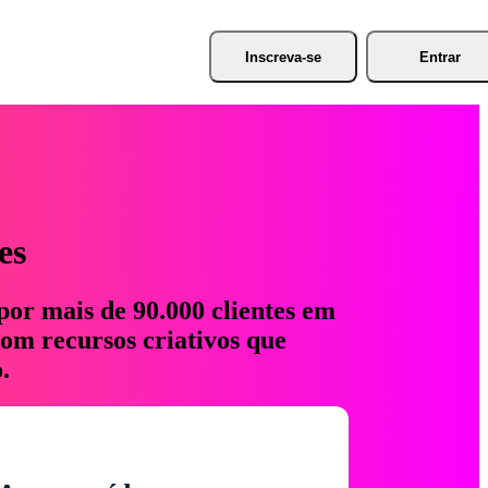
Inscreva-se
Entrar
es
por mais de 90.000 clientes em
com recursos criativos que
.