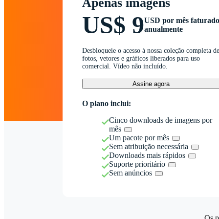
Apenas imagens
US$ 9
USD por mês faturad
anualmente
Desbloqueie o acesso à nossa coleção completa d
fotos, vetores e gráficos liberados para uso
comercial. Vídeo não incluído.
Assine agora
O plano inclui:
Cinco downloads de imagens por
mês
Um pacote por mês
Sem atribuição necessária
Downloads mais rápidos
Suporte prioritário
Sem anúncios
Os p