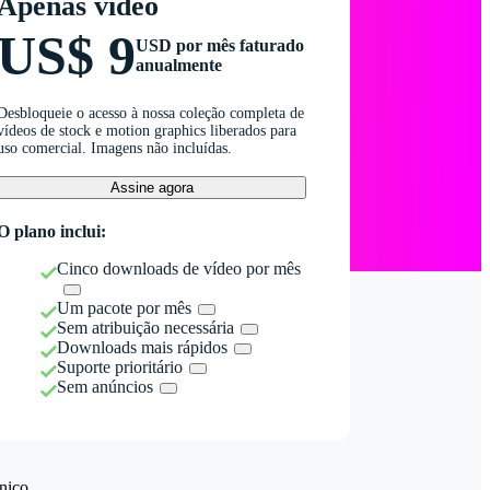
Apenas vídeo
US$ 9
USD por mês faturado
anualmente
Desbloqueie o acesso à nossa coleção completa de
vídeos de stock e motion graphics liberados para
uso comercial. Imagens não incluídas.
Assine agora
O plano inclui:
Cinco downloads de vídeo por mês
Um pacote por mês
Sem atribuição necessária
Downloads mais rápidos
Suporte prioritário
Sem anúncios
nico.