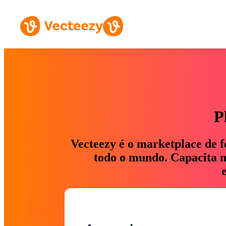
P
Vecteezy é o marketplace de f
todo o mundo. Capacita ma