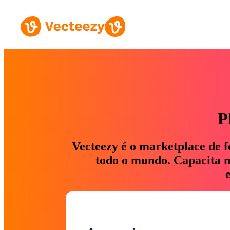
P
Vecteezy é o marketplace de f
todo o mundo. Capacita ma