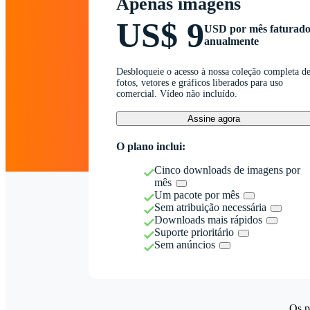
Apenas imagens
US$ 9
USD por mês faturad
anualmente
Desbloqueie o acesso à nossa coleção completa d
fotos, vetores e gráficos liberados para uso
comercial. Vídeo não incluído.
Assine agora
O plano inclui:
Cinco downloads de imagens por
mês
Um pacote por mês
Sem atribuição necessária
Downloads mais rápidos
Suporte prioritário
Sem anúncios
Os p