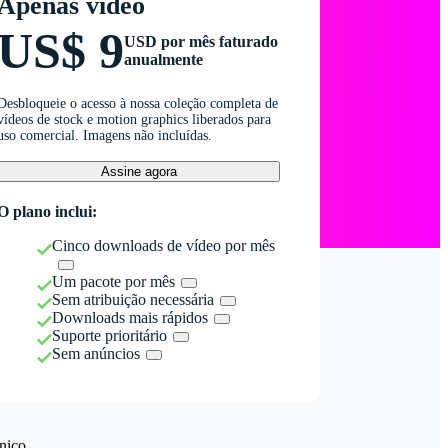
Apenas vídeo
US$ 9
USD por mês faturado
anualmente
Desbloqueie o acesso à nossa coleção completa de
vídeos de stock e motion graphics liberados para
uso comercial. Imagens não incluídas.
Assine agora
O plano inclui:
Cinco downloads de vídeo por mês
Um pacote por mês
Sem atribuição necessária
Downloads mais rápidos
Suporte prioritário
Sem anúncios
nico.