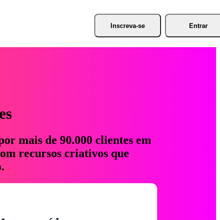
Inscreva-se
Entrar
es
por mais de 90.000 clientes em
com recursos criativos que
.