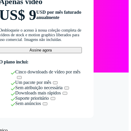
Apenas vídeo
US$ 9
USD por mês faturado
anualmente
Desbloqueie o acesso à nossa coleção completa de
vídeos de stock e motion graphics liberados para
uso comercial. Imagens não incluídas.
Assine agora
O plano inclui:
Cinco downloads de vídeo por mês
Um pacote por mês
Sem atribuição necessária
Downloads mais rápidos
Suporte prioritário
Sem anúncios
nico.