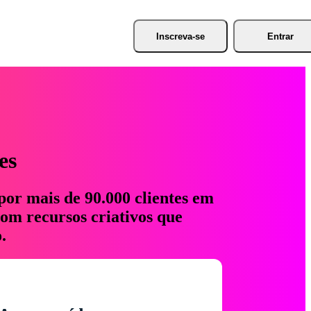
Inscreva-se
Entrar
es
por mais de 90.000 clientes em
com recursos criativos que
.