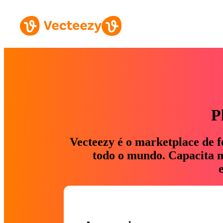
P
Vecteezy é o marketplace de f
todo o mundo. Capacita ma