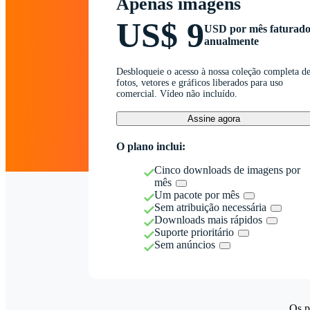
Apenas imagens
US$ 9
USD por mês faturad
anualmente
Desbloqueie o acesso à nossa coleção completa d
fotos, vetores e gráficos liberados para uso
comercial. Vídeo não incluído.
Assine agora
O plano inclui:
Cinco downloads de imagens por
mês
Um pacote por mês
Sem atribuição necessária
Downloads mais rápidos
Suporte prioritário
Sem anúncios
Os p