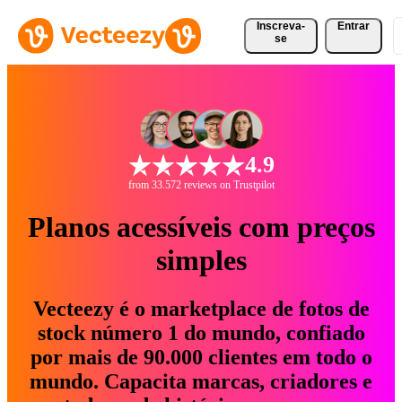
Inscreva-
Entrar
se
4.9
from 33.572 reviews on Trustpilot
Planos acessíveis com preços
simples
Vecteezy é o marketplace de fotos de
stock número 1 do mundo, confiado
por mais de 90.000 clientes em todo o
mundo. Capacita marcas, criadores e