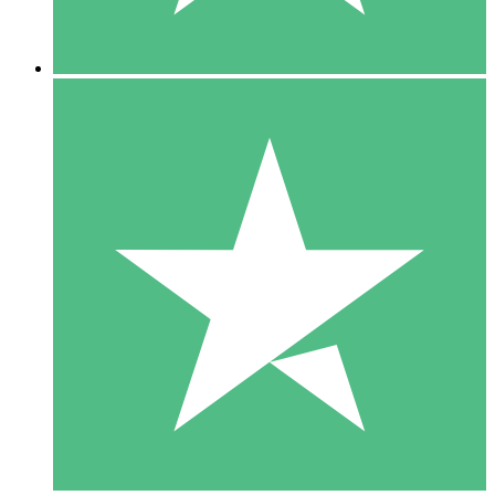
5 Downloads
15
US$
00
10 Downloads
20
US$
00