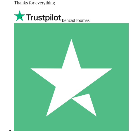
Thanks for everything
behzad toomas