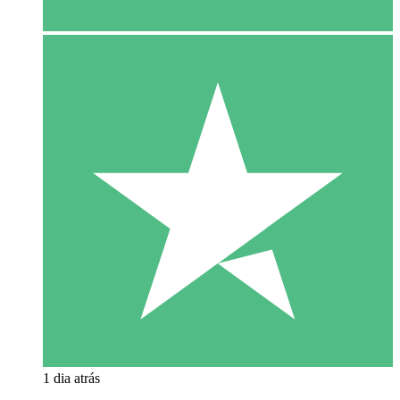
1 dia atrás