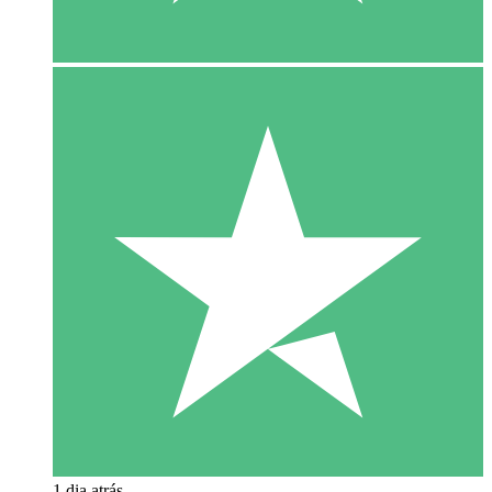
1 dia atrás