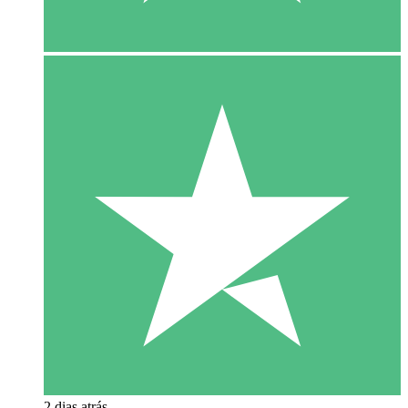
2 dias atrás