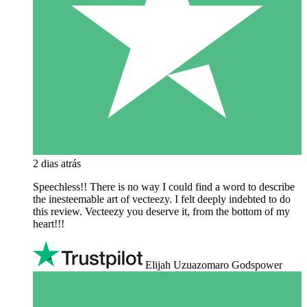
2 dias atrás
Speechless!! There is no way I could find a word to describe
the inesteemable art of vecteezy. I felt deeply indebted to do
this review. Vecteezy you deserve it, from the bottom of my
heart!!!
Elijah Uzuazomaro Godspower