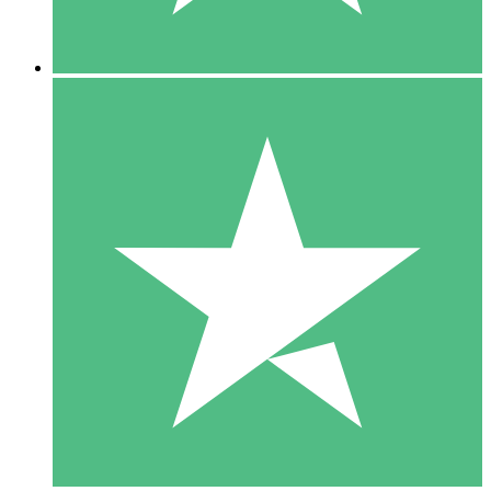
5 Downloads
15
US$
00
10 Downloads
20
US$
00