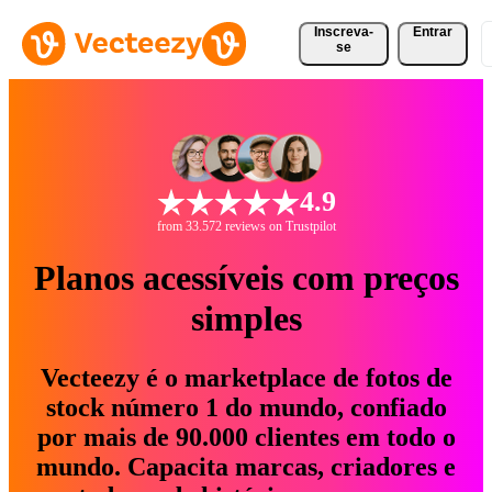
Inscreva-
Entrar
se
4.9
from 33.572 reviews on Trustpilot
Planos acessíveis com preços
simples
Vecteezy é o marketplace de fotos de
stock número 1 do mundo, confiado
por mais de 90.000 clientes em todo o
mundo. Capacita marcas, criadores e