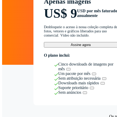
Apenas imagens
US$ 9
USD por mês faturad
anualmente
Desbloqueie o acesso à nossa coleção completa d
fotos, vetores e gráficos liberados para uso
comercial. Vídeo não incluído.
Assine agora
O plano inclui:
Cinco downloads de imagens por
mês
Um pacote por mês
Sem atribuição necessária
Downloads mais rápidos
Suporte prioritário
Sem anúncios
Os p