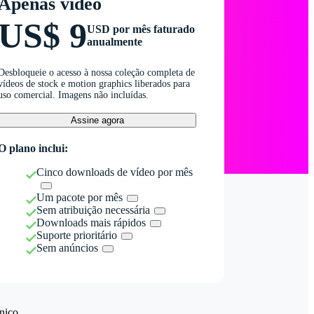
Apenas vídeo
US$ 9
USD por mês faturado
anualmente
Desbloqueie o acesso à nossa coleção completa de
vídeos de stock e motion graphics liberados para
uso comercial. Imagens não incluídas.
Assine agora
O plano inclui:
Cinco downloads de vídeo por mês
Um pacote por mês
Sem atribuição necessária
Downloads mais rápidos
Suporte prioritário
Sem anúncios
nico.