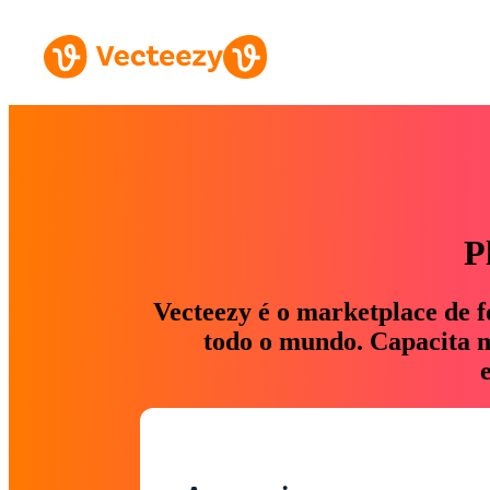
P
Vecteezy é o marketplace de f
todo o mundo. Capacita ma