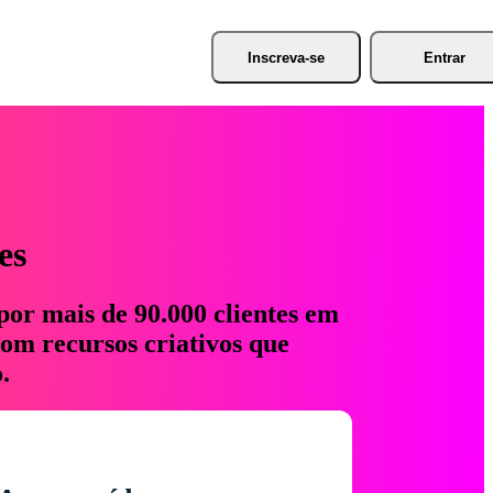
Inscreva-se
Entrar
es
por mais de 90.000 clientes em
com recursos criativos que
.