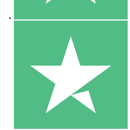
5 Downloads
15
US$
00
10 Downloads
20
US$
00