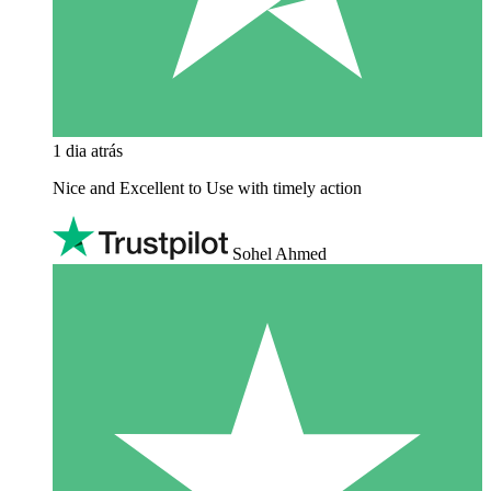
1 dia atrás
Nice and Excellent to Use with timely action
Sohel Ahmed