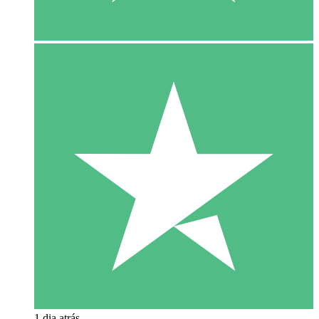
1 dia atrás