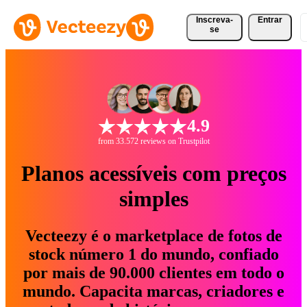
Inscreva-
Entrar
se
4.9
from 33.572 reviews on Trustpilot
Planos acessíveis com preços
simples
Vecteezy é o marketplace de fotos de
stock número 1 do mundo, confiado
por mais de 90.000 clientes em todo o
mundo. Capacita marcas, criadores e