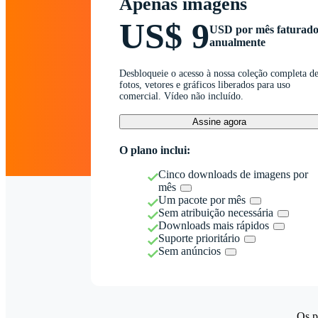
Apenas imagens
US$ 9
USD por mês faturad
anualmente
Desbloqueie o acesso à nossa coleção completa d
fotos, vetores e gráficos liberados para uso
comercial. Vídeo não incluído.
Assine agora
O plano inclui:
Cinco downloads de imagens por
mês
Um pacote por mês
Sem atribuição necessária
Downloads mais rápidos
Suporte prioritário
Sem anúncios
Os p