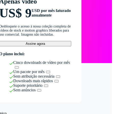
Apenas vídeo
US$ 9
USD por mês faturado
anualmente
Desbloqueie o acesso à nossa coleção completa de
vídeos de stock e motion graphics liberados para
uso comercial. Imagens não incluídas.
Assine agora
O plano inclui:
Cinco downloads de vídeo por mês
Um pacote por mês
Sem atribuição necessária
Downloads mais rápidos
Suporte prioritário
Sem anúncios
nico.