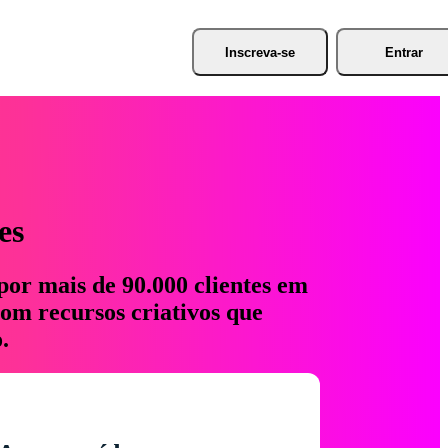
Inscreva-se
Entrar
es
por mais de 90.000 clientes em
com recursos criativos que
.