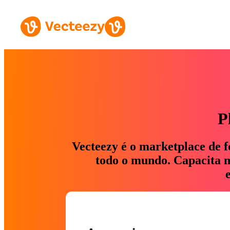
P
Vecteezy é o marketplace de f
todo o mundo. Capacita ma