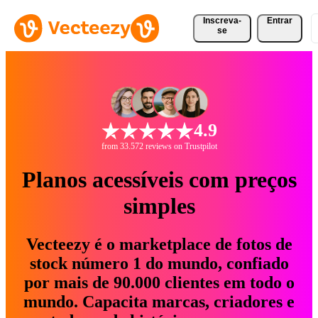
Inscreva-
Entrar
se
4.9
from 33.572 reviews on Trustpilot
Planos acessíveis com preços
simples
Vecteezy é o marketplace de fotos de
stock número 1 do mundo, confiado
por mais de 90.000 clientes em todo o
mundo. Capacita marcas, criadores e