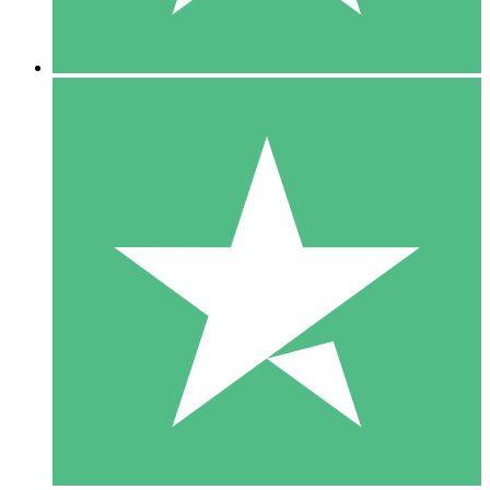
5 Downloads
15
US$
00
10 Downloads
20
US$
00