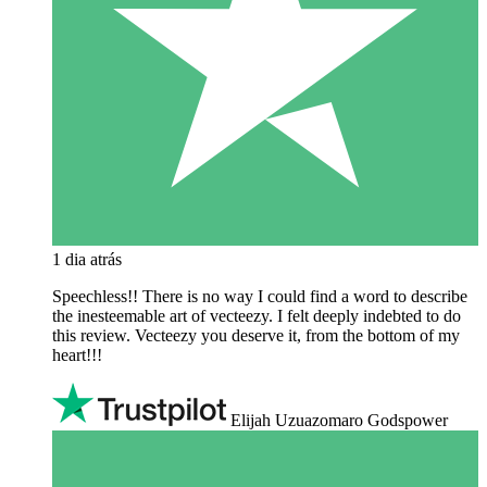
1 dia atrás
Speechless!! There is no way I could find a word to describe
the inesteemable art of vecteezy. I felt deeply indebted to do
this review. Vecteezy you deserve it, from the bottom of my
heart!!!
Elijah Uzuazomaro Godspower