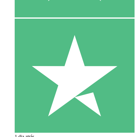
1 dia atrás