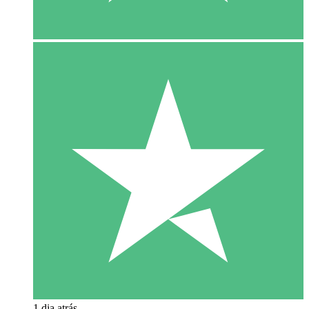
1 dia atrás