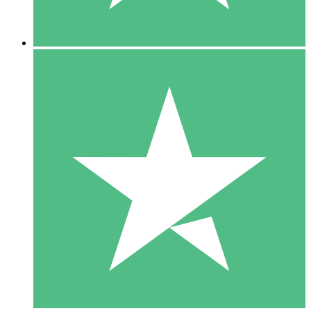
5 Downloads
15
US$
00
10 Downloads
20
US$
00