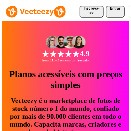
Inscreva-
Entrar
se
4.9
from 33.572 reviews on Trustpilot
Planos acessíveis com preços
simples
Vecteezy é o marketplace de fotos de
stock número 1 do mundo, confiado
por mais de 90.000 clientes em todo o
mundo. Capacita marcas, criadores e