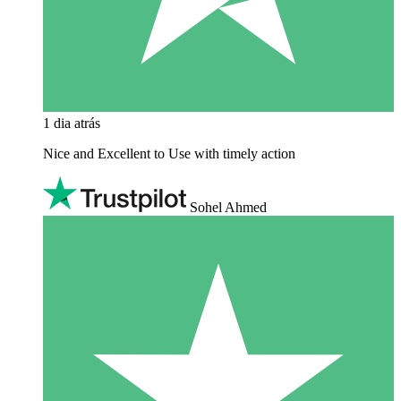
1 dia atrás
Nice and Excellent to Use with timely action
Sohel Ahmed