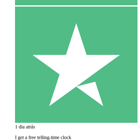
1 dia atrás
I get a free telling-time clock