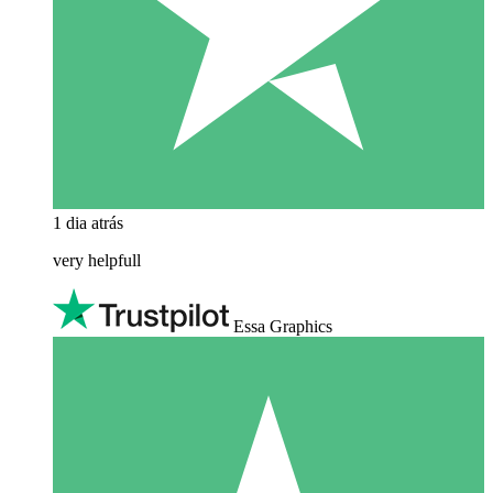
1 dia atrás
very helpfull
Essa Graphics