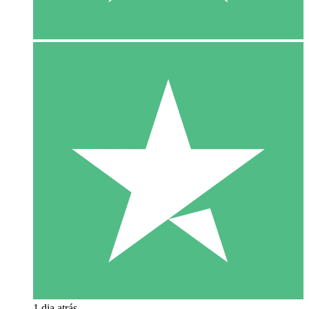
1 dia atrás