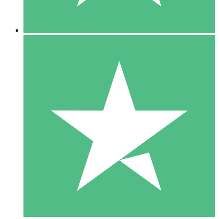
5 Downloads
15
US$
00
10 Downloads
20
US$
00