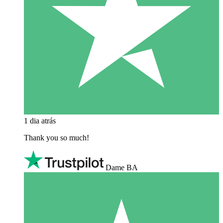
1 dia atrás
Thank you so much!
Dame BA