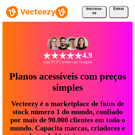
Inscreva-
Entrar
se
4.9
from 33.572 reviews on Trustpilot
Planos acessíveis com preços
simples
Vecteezy é o marketplace de fotos de
stock número 1 do mundo, confiado
por mais de 90.000 clientes em todo o
mundo. Capacita marcas, criadores e