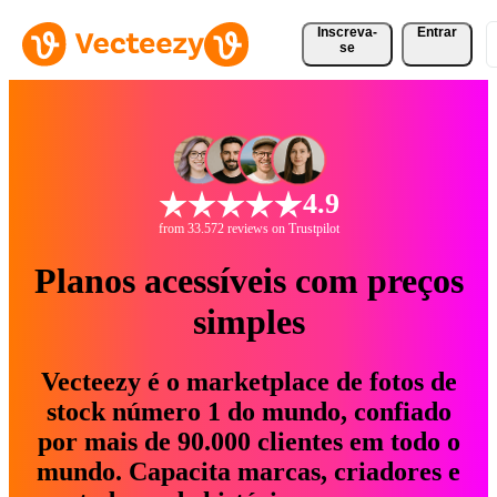
Inscreva-
Entrar
se
4.9
from 33.572 reviews on Trustpilot
Planos acessíveis com preços
simples
Vecteezy é o marketplace de fotos de
stock número 1 do mundo, confiado
por mais de 90.000 clientes em todo o
mundo. Capacita marcas, criadores e