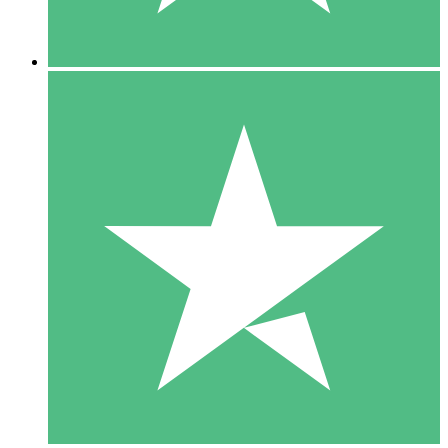
5 Downloads
15
US$
00
10 Downloads
20
US$
00