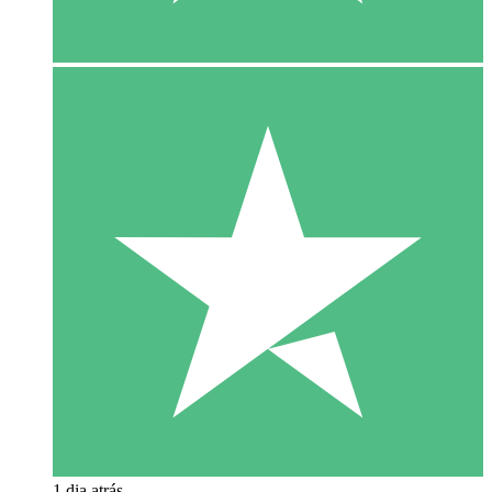
1 dia atrás