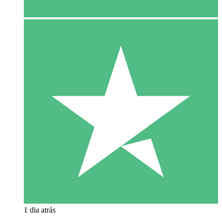
1 dia atrás