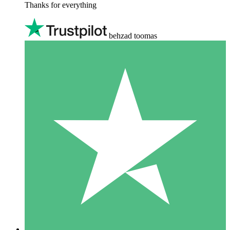
Thanks for everything
behzad toomas