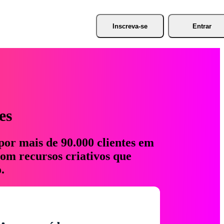
Inscreva-se
Entrar
es
por mais de 90.000 clientes em
com recursos criativos que
.