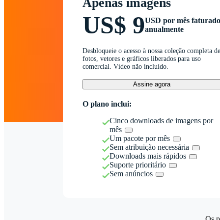
Apenas imagens
US$ 9
USD por mês faturad
anualmente
Desbloqueie o acesso à nossa coleção completa d
fotos, vetores e gráficos liberados para uso
comercial. Vídeo não incluído.
Assine agora
O plano inclui:
Cinco downloads de imagens por
mês
Um pacote por mês
Sem atribuição necessária
Downloads mais rápidos
Suporte prioritário
Sem anúncios
Os p