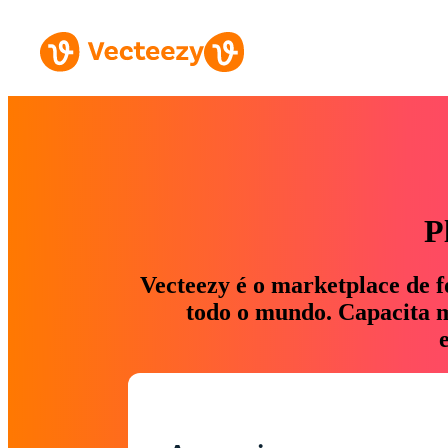
P
Vecteezy é o marketplace de f
todo o mundo. Capacita ma