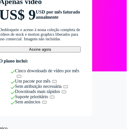
Apenas vídeo
US$ 9
USD por mês faturado
anualmente
Desbloqueie o acesso à nossa coleção completa de
vídeos de stock e motion graphics liberados para
uso comercial. Imagens não incluídas.
Assine agora
O plano inclui:
Cinco downloads de vídeo por mês
Um pacote por mês
Sem atribuição necessária
Downloads mais rápidos
Suporte prioritário
Sem anúncios
nico.