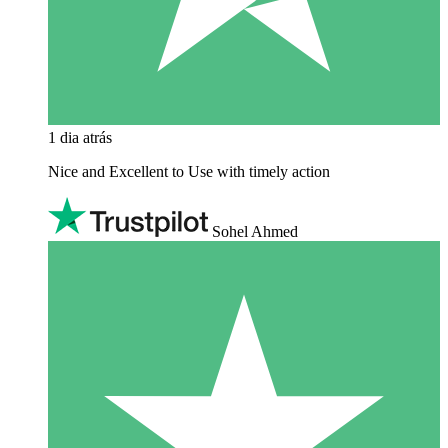
1 dia atrás
Nice and Excellent to Use with timely action
Sohel Ahmed