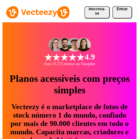
Inscreva-
Entrar
se
4.9
from 33.572 reviews on Trustpilot
Planos acessíveis com preços
simples
Vecteezy é o marketplace de fotos de
stock número 1 do mundo, confiado
por mais de 90.000 clientes em todo o
mundo. Capacita marcas, criadores e