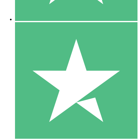
5 Downloads
15
US$
00
10 Downloads
20
US$
00