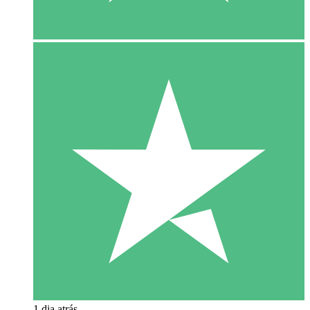
1 dia atrás