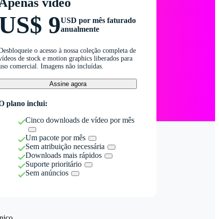
Apenas vídeo
US$ 9
USD por mês faturado
anualmente
Desbloqueie o acesso à nossa coleção completa de
vídeos de stock e motion graphics liberados para
uso comercial. Imagens não incluídas.
Assine agora
O plano inclui:
Cinco downloads de vídeo por mês
Um pacote por mês
Sem atribuição necessária
Downloads mais rápidos
Suporte prioritário
Sem anúncios
nico.