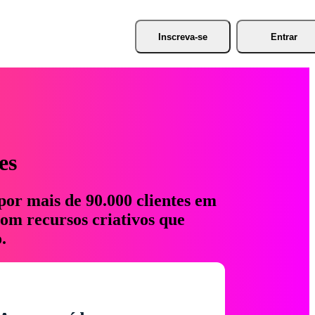
Inscreva-se
Entrar
es
por mais de 90.000 clientes em
com recursos criativos que
.