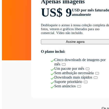
Apenas imagens
US$ 9
USD por mês faturad
anualmente
Desbloqueie o acesso à nossa coleção completa d
fotos, vetores e gráficos liberados para uso
comercial. Vídeo não incluído.
Assine agora
O plano inclui:
Cinco downloads de imagens por
mês
Um pacote por mês
Sem atribuição necessária
Downloads mais rápidos
Suporte prioritário
Sem anúncios
Os p