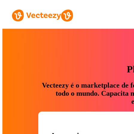
P
Vecteezy é o marketplace de f
todo o mundo. Capacita ma