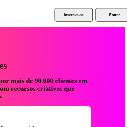
Inscreva-se
Entrar
es
por mais de 90.000 clientes em
com recursos criativos que
.