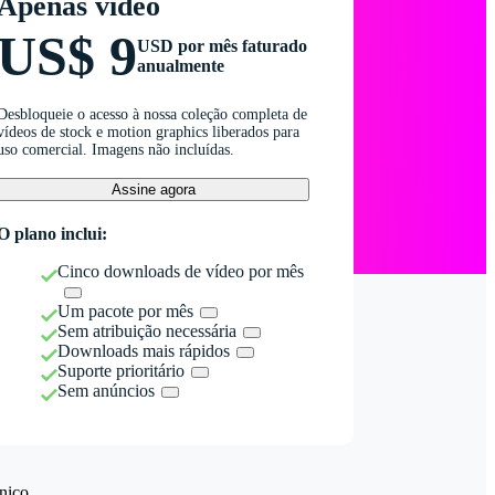
Apenas vídeo
US$ 9
USD por mês faturado
anualmente
Desbloqueie o acesso à nossa coleção completa de
vídeos de stock e motion graphics liberados para
uso comercial. Imagens não incluídas.
Assine agora
O plano inclui:
Cinco downloads de vídeo por mês
Um pacote por mês
Sem atribuição necessária
Downloads mais rápidos
Suporte prioritário
Sem anúncios
nico.