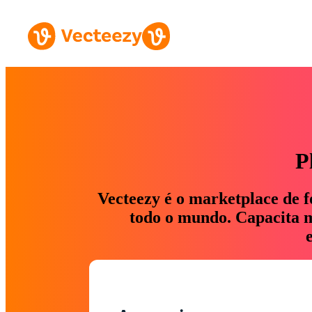
P
Vecteezy é o marketplace de f
todo o mundo. Capacita ma