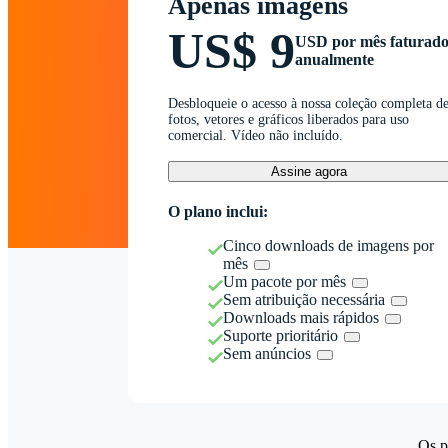
Apenas imagens
US$ 9
USD por mês faturad
anualmente
Desbloqueie o acesso à nossa coleção completa d
fotos, vetores e gráficos liberados para uso
comercial. Vídeo não incluído.
Assine agora
O plano inclui:
Cinco downloads de imagens por
mês
Um pacote por mês
Sem atribuição necessária
Downloads mais rápidos
Suporte prioritário
Sem anúncios
Os p