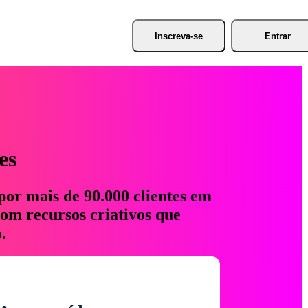
Inscreva-se
Entrar
es
por mais de 90.000 clientes em
com recursos criativos que
.