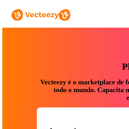
P
Vecteezy é o marketplace de f
todo o mundo. Capacita ma