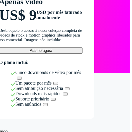
Apenas vídeo
US$ 9
USD por mês faturado
anualmente
Desbloqueie o acesso à nossa coleção completa de
vídeos de stock e motion graphics liberados para
uso comercial. Imagens não incluídas.
Assine agora
O plano inclui:
Cinco downloads de vídeo por mês
Um pacote por mês
Sem atribuição necessária
Downloads mais rápidos
Suporte prioritário
Sem anúncios
nico.