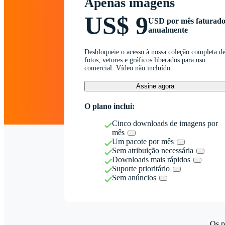
Apenas imagens
US$ 9
USD por mês faturad
anualmente
Desbloqueie o acesso à nossa coleção completa d
fotos, vetores e gráficos liberados para uso
comercial. Vídeo não incluído.
Assine agora
O plano inclui:
Cinco downloads de imagens por
mês
Um pacote por mês
Sem atribuição necessária
Downloads mais rápidos
Suporte prioritário
Sem anúncios
Os p