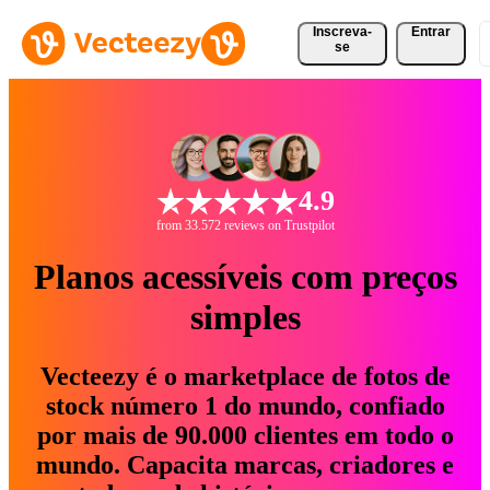
Inscreva-
Entrar
se
4.9
from 33.572 reviews on Trustpilot
Planos acessíveis com preços
simples
Vecteezy é o marketplace de fotos de
stock número 1 do mundo, confiado
por mais de 90.000 clientes em todo o
mundo. Capacita marcas, criadores e