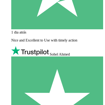
1 dia atrás
Nice and Excellent to Use with timely action
Sohel Ahmed