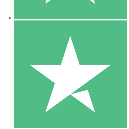
5 Downloads
15
US$
00
10 Downloads
20
US$
00