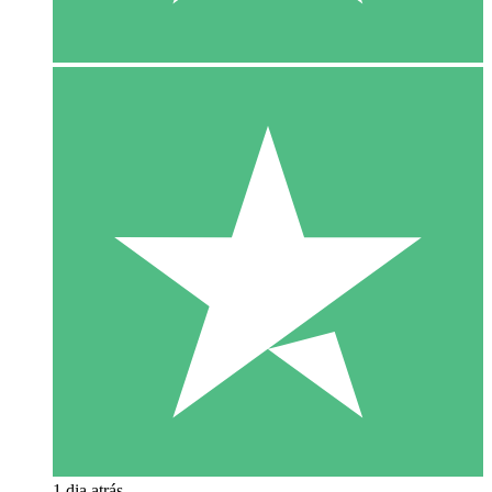
1 dia atrás