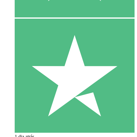
1 dia atrás