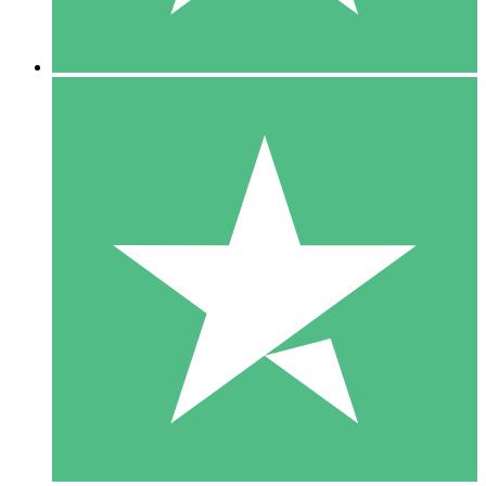
5 Downloads
15
US$
00
10 Downloads
20
US$
00