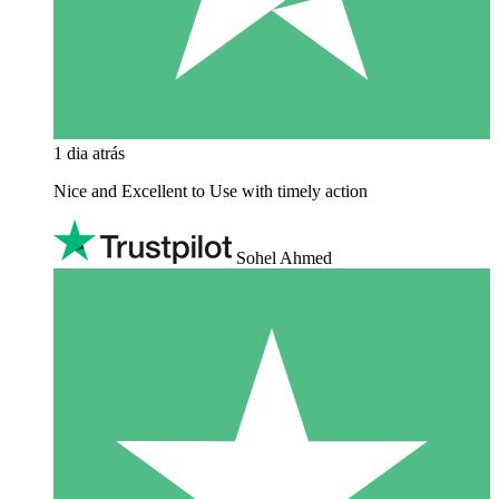
1 dia atrás
Nice and Excellent to Use with timely action
Sohel Ahmed