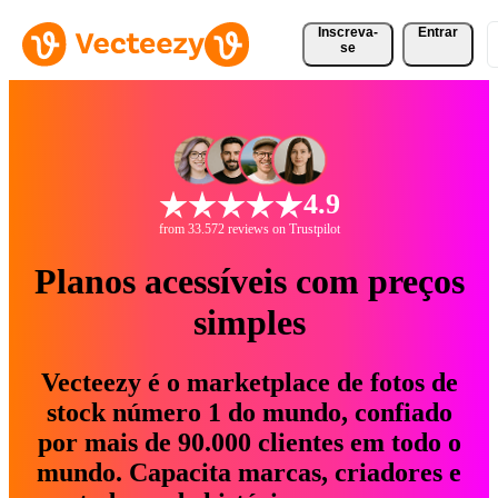
Inscreva-
Entrar
se
4.9
from 33.572 reviews on Trustpilot
Planos acessíveis com preços
simples
Vecteezy é o marketplace de fotos de
stock número 1 do mundo, confiado
por mais de 90.000 clientes em todo o
mundo. Capacita marcas, criadores e