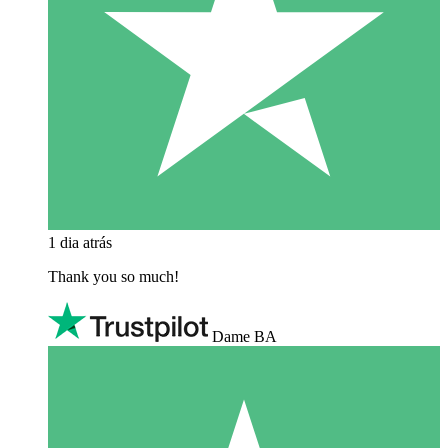
1 dia atrás
Thank you so much!
Dame BA