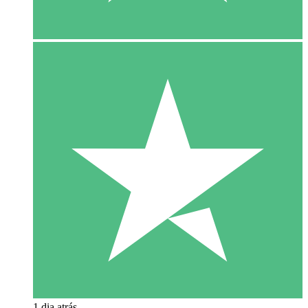
1 dia atrás