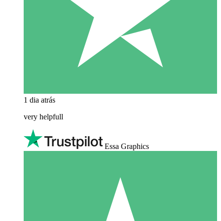
1 dia atrás
very helpfull
Essa Graphics