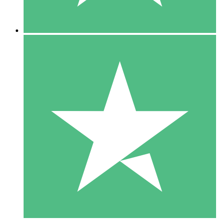
5 Downloads
15
US$
00
10 Downloads
20
US$
00