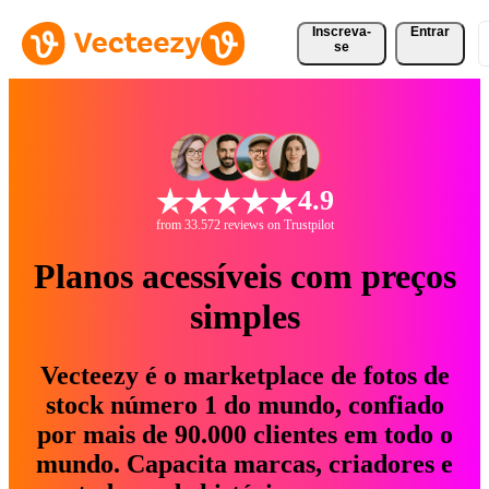
Inscreva-
Entrar
se
4.9
from 33.572 reviews on Trustpilot
Planos acessíveis com preços
simples
Vecteezy é o marketplace de fotos de
stock número 1 do mundo, confiado
por mais de 90.000 clientes em todo o
mundo. Capacita marcas, criadores e