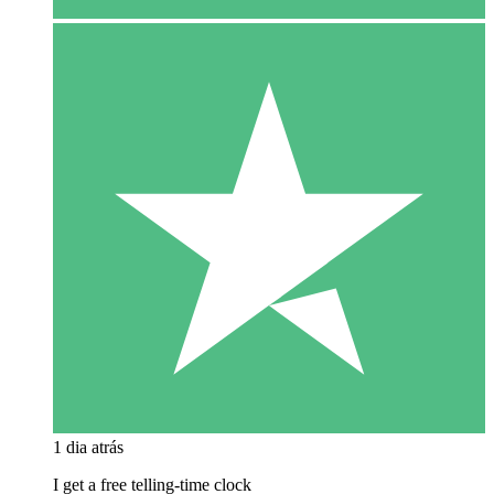
1 dia atrás
I get a free telling-time clock