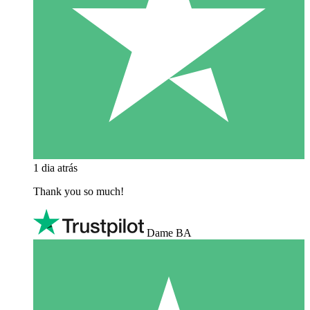
1 dia atrás
Thank you so much!
Dame BA