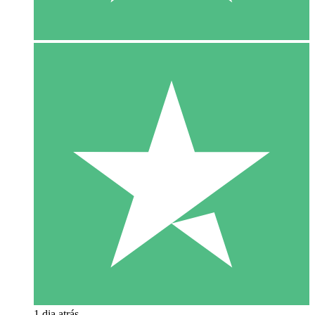
1 dia atrás