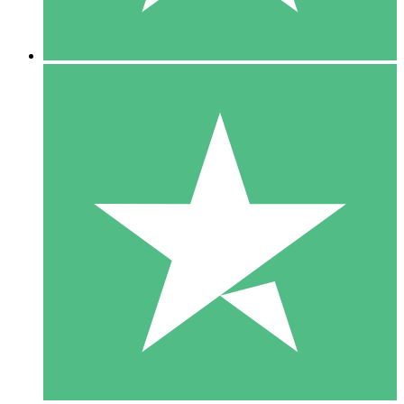
5 Downloads
15
US$
00
10 Downloads
20
US$
00