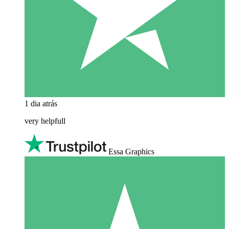
1 dia atrás
very helpfull
Essa Graphics