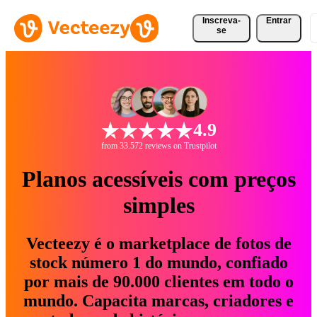
Inscreva-
Entrar
se
4.9
from 33.572 reviews on Trustpilot
Planos acessíveis com preços
simples
Vecteezy é o marketplace de fotos de
stock número 1 do mundo, confiado
por mais de 90.000 clientes em todo o
mundo. Capacita marcas, criadores e