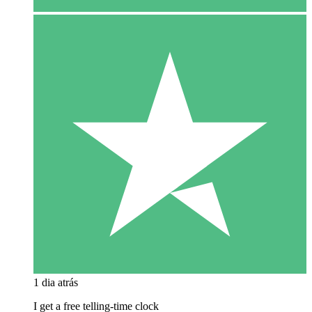
1 dia atrás
I get a free telling-time clock